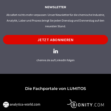
NEWSLETTER
Ab sofort nichts mehr verpassen: Unser Newsletter für die chemische Industrie,
Analytik, Labor und Prozess bringt Sie jeden Dienstag und Donnerstag auf den
neuesten Stand.
JETZT ABONNIEREN
chemie.de auf LinkedIn folgen
Die Fachportale von LUMITOS