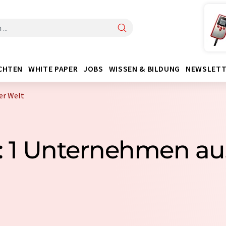
CHTEN
WHITE PAPER
JOBS
WISSEN & BILDUNG
NEWSLETT
er Welt
: 1 Unternehmen aus