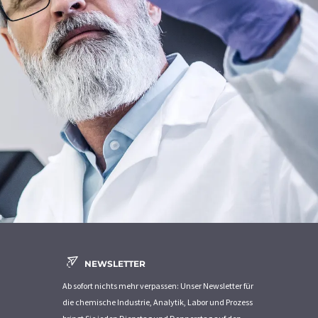
NEWSLETTER
Ab sofort nichts mehr verpassen: Unser Newsletter für
die chemische Industrie, Analytik, Labor und Prozess