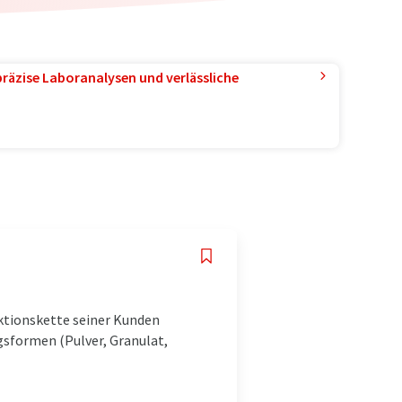
präzise Laboranalysen und verlässliche
ktionskette seiner Kunden
gsformen (Pulver, Granulat,