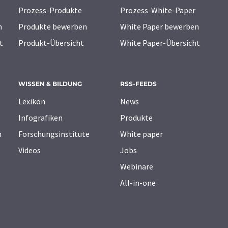
Prozess-Produkte
Prozess-White-Paper
n
Produkte bewerben
White Paper bewerben
t
Produkt-Übersicht
White Paper-Übersicht
WISSEN & BILDUNG
RSS-FEEDS
Lexikon
News
Infografiken
Produkte
n
Forschungsinstitute
White paper
Videos
Jobs
Webinare
All-in-one