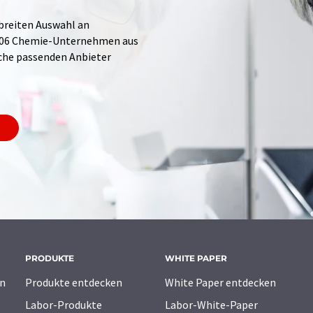
 breiten Auswahl an
.706 Chemie-Unternehmen aus
Suche passenden Anbieter
PRODUKTE
WHITE PAPER
n
Produkte entdecken
White Paper entdecken
Labor-Produkte
Labor-White-Paper