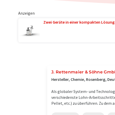
Anzeigen
Zwei Geräte in einer kompakten Lösung
J. Rettenmaier & Söhne Gmb
Hersteller, Chemie, Rosenberg, De
Als globaler System- und Technolog
verschiedenste Lohn-Arbeitsschritt
Pellet, etc.) zu überführen. Zu dem 