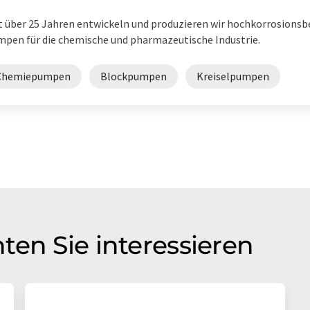
t über 25 Jahren entwickeln und produzieren wir hochkorrosions
pen für die chemische und pharmazeutische Industrie.
Chemiepumpen
Blockpumpen
Kreiselpumpen
ten Sie interessieren