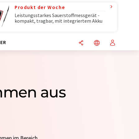
Produkt der Woche
Leistungsstarkes Sauerstoffmessgerät -
kompakt, tragbar, mit integriertem Akku
ER
hmen aus
ehmen im Bereich