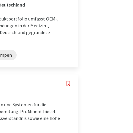
 Deutschland
duktportfolio umfasst OEM-,
ndungen in der Medizin-,
n Deutschland gegründete
umpen
 und Systemen für die
bereitung. ProMinent bietet
ssverständnis sowie eine hohe