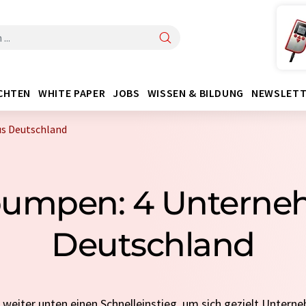
CHTEN
WHITE PAPER
JOBS
WISSEN & BILDUNG
NEWSLETT
s Deutschland
umpen: 4 Unterne
Deutschland
e weiter unten einen Schnelleinstieg, um sich gezielt Untern