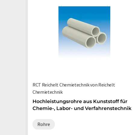
RCT Reichelt Chemietechnik von Reichelt
Chemietechnik
Hochleistungsrohre aus Kunststoff für
Chemie-, Labor- und Verfahrenstechnik
Rohre