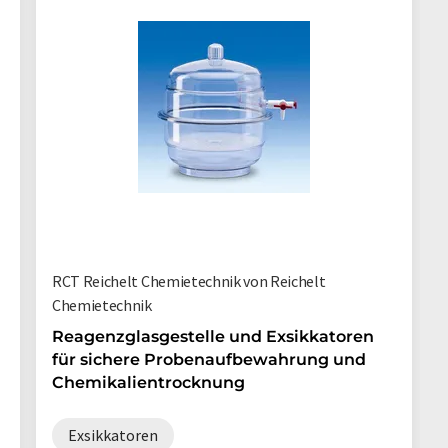
RCT Reichelt Chemietechnik von Reichelt
Chemietechnik
Reagenzglasgestelle und Exsikkatoren
für sichere Probenaufbewahrung und
Chemikalientrocknung
Exsikkatoren