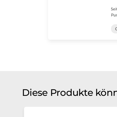
Sei
Pum
Diese Produkte könn