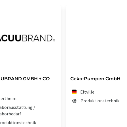
UBRAND GMBH + CO
Geko-Pumpen GmbH
Eltville
ertheim
Produktionstechnik
aborausstattung /
aborbedarf
roduktionstechnik