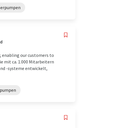
serpumpen
nd
, enabling our customers to
e mit ca. 1.000 Mitarbeitern
nd -systeme entwickelt,
mpumpen