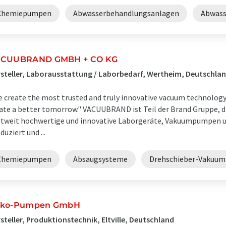
Chemiepumpen
Abwasserbehandlungsanlagen
Abwas
CUUBRAND GMBH + CO KG
steller, Laborausstattung / Laborbedarf, Wertheim, Deutschla
 create the most trusted and truly innovative vacuum technology
ate a better tomorrow." VACUUBRAND ist Teil der Brand Gruppe, di
tweit hochwertige und innovative Laborgeräte, Vakuumpumpen u
duziert und ...
Chemiepumpen
Absaugsysteme
Drehschieber-Vakuu
ko-Pumpen GmbH
steller, Produktionstechnik, Eltville, Deutschland