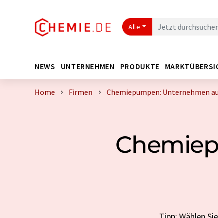
Alle
NEWS
UNTERNEHMEN
PRODUKTE
MARKTÜBERSI
Home
Firmen
Chemiepumpen: Unternehmen au
Chemiep
Tipp: Wählen Si