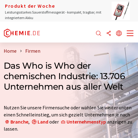
Produkt der Woche
Leistungsstarkes Sauerstoffmessgerät - kompakt, tragbar, mit
integriertem Akku
Home
Firmen
Das Who is Who der
chemischen Industrie: 13.706
Unternehmen aus aller Welt
Nutzen Sie unsere Firmensuche oder wählen Sie weiter unten
einen Schnelleinstieg, um sich gezielt Unternehmen je nach
Branche
,
Land
oder
Unternehmenstyp
anzeigen zu
lassen.