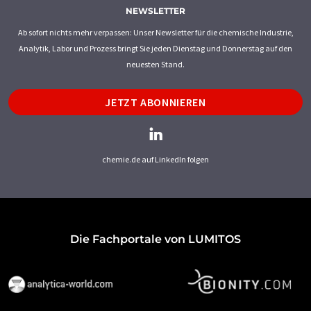
NEWSLETTER
Ab sofort nichts mehr verpassen: Unser Newsletter für die chemische Industrie,
Analytik, Labor und Prozess bringt Sie jeden Dienstag und Donnerstag auf den
neuesten Stand.
JETZT ABONNIEREN
chemie.de auf LinkedIn folgen
Die Fachportale von LUMITOS