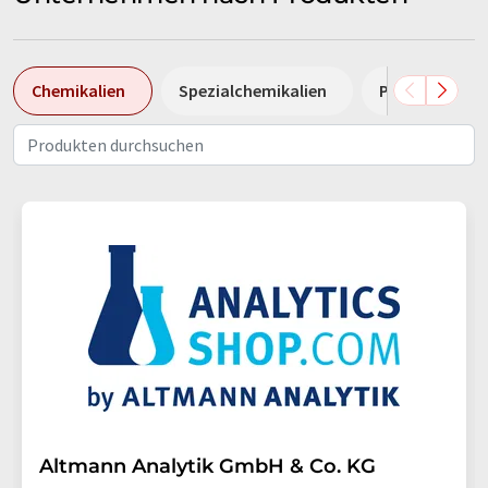
Chemikalien
Spezialchemikalien
Pumpen
Altmann Analytik GmbH & Co. KG