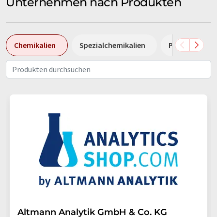
Unternehmen nach Produkten
Chemikalien
Spezialchemikalien
Pumpen
Altmann Analytik GmbH & Co. KG