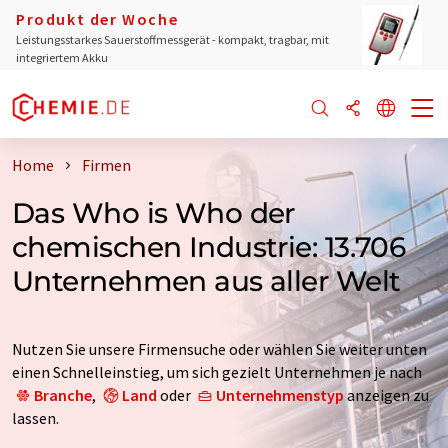
Produkt der Woche
Leistungsstarkes Sauerstoffmessgerät - kompakt, tragbar, mit
integriertem Akku
Home
Firmen
Das Who is Who der
chemischen Industrie: 13.706
Unternehmen aus aller Welt
Nutzen Sie unsere Firmensuche oder wählen Sie weiter unten
einen Schnelleinstieg, um sich gezielt Unternehmen je nach
Branche
,
Land
oder
Unternehmenstyp
anzeigen zu
lassen.