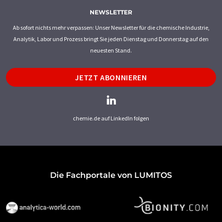
NEWSLETTER
Ab sofort nichts mehr verpassen: Unser Newsletter für die chemische Industrie,
Analytik, Labor und Prozess bringt Sie jeden Dienstag und Donnerstag auf den
neuesten Stand.
JETZT ABONNIEREN
chemie.de auf LinkedIn folgen
Die Fachportale von LUMITOS