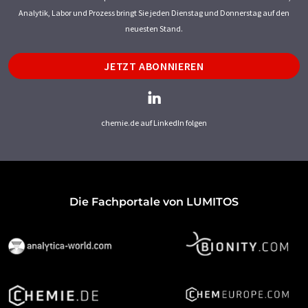
Analytik, Labor und Prozess bringt Sie jeden Dienstag und Donnerstag auf den
neuesten Stand.
JETZT ABONNIEREN
chemie.de auf LinkedIn folgen
Die Fachportale von LUMITOS