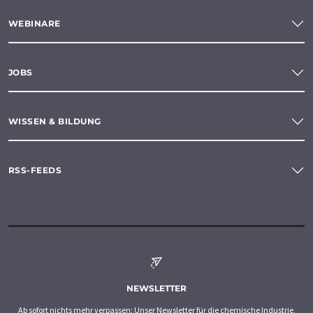
WEBINARE
JOBS
WISSEN & BILDUNG
RSS-FEEDS
NEWSLETTER
Ab sofort nichts mehr verpassen: Unser Newsletter für die chemische Industrie,