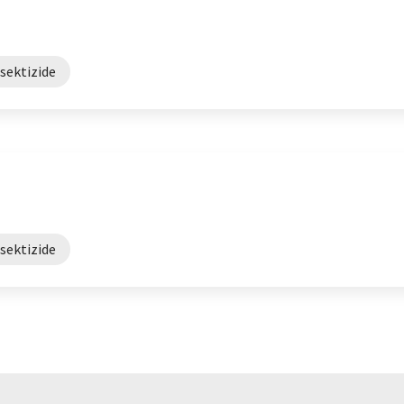
sektizide
sektizide