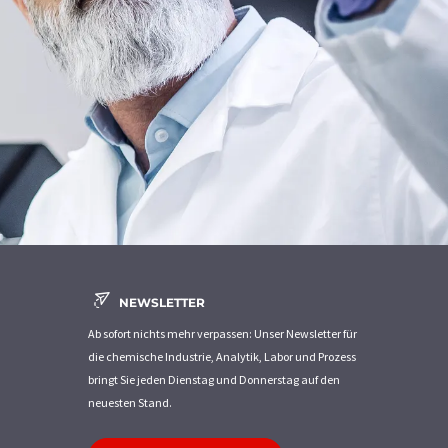
NEWSLETTER
Ab sofort nichts mehr verpassen: Unser Newsletter für
die chemische Industrie, Analytik, Labor und Prozess
bringt Sie jeden Dienstag und Donnerstag auf den
neuesten Stand.