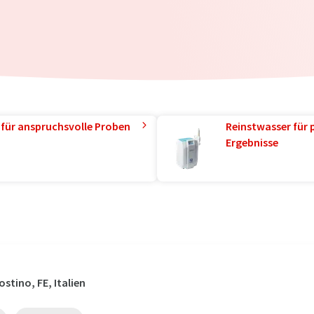
 für anspruchsvolle Proben
Reinstwasser für 
Ergebnisse
stino, FE, Italien