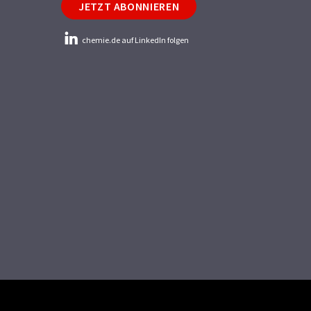
JETZT ABONNIEREN
chemie.de auf LinkedIn folgen