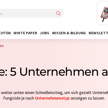
CHTEN
WHITE PAPER
JOBS
WISSEN & BILDUNG
NEWSLETT
ien
e: 5 Unternehmen au
e weiter unten einen Schnelleinstieg, um sich gezielt Untern
Fungizide je nach
Unternehmenstyp
anzeigen zu lassen.