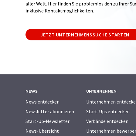
aller Welt. Hier finden Sie problemlos den zu Ihrer 
inklusive Kontaktmöglichkeiten.
JETZT UNTERNEHMENSSUCHE STARTEN
NEWS
UNTERNEHMEN
News entdecken
Unternehmen entdecke
Newsletter abonnieren
Start-Ups entdecken
Start-Up-Newsletter
Verbände entdecken
News-Übersicht
Unternehmen bewerbe