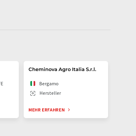
Cheminova Agro Italia S.r.l.
FE
Bergamo
Hersteller
MEHR ERFAHREN