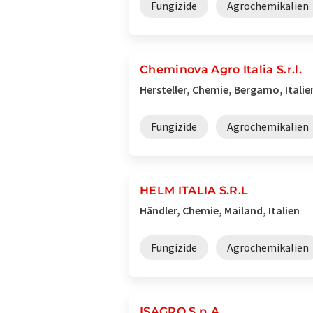
Fungizide
Agrochemikalien
Cheminova Agro Italia S.r.l.
Hersteller, Chemie, Bergamo, Italie
Fungizide
Agrochemikalien
HELM ITALIA S.R.L
Händler, Chemie, Mailand, Italien
Fungizide
Agrochemikalien
ISAGRO S.p.A.