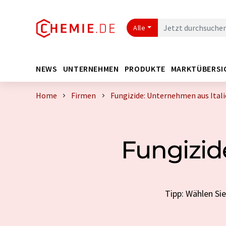
Alle
NEWS
UNTERNEHMEN
PRODUKTE
MARKTÜBERSI
Home
Firmen
Fungizide: Unternehmen aus Ital
Fungizid
Tipp: Wählen Si