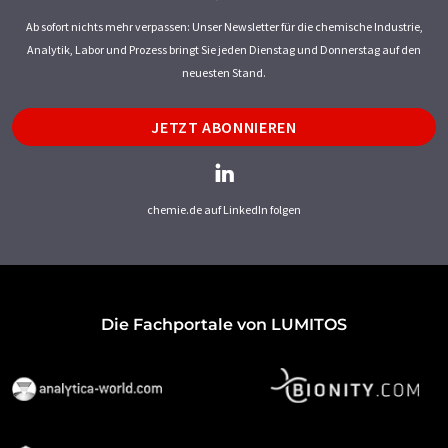
Ab sofort nichts mehr verpassen: Unser Newsletter für die chemische Industrie,
Analytik, Labor und Prozess bringt Sie jeden Dienstag und Donnerstag auf den
neuesten Stand.
JETZT ABONNIEREN
chemie.de auf LinkedIn folgen
Die Fachportale von LUMITOS