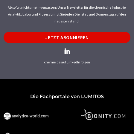
Ab sofort nichts mehr verpassen: Unser Newsletter für die chemische Industrie,
Analytik, Labor und Prozess bringt Sie jeden Dienstag und Donnerstag auf den
neuesten Stand.
JETZT ABONNIEREN
chemie.de auf LinkedIn folgen
Die Fachportale von LUMITOS