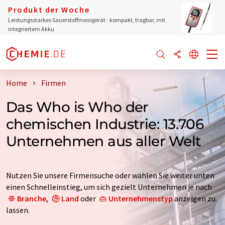
Produkt der Woche
Leistungsstarkes Sauerstoffmessgerät - kompakt, tragbar, mit
integriertem Akku
Home
Firmen
Das Who is Who der
chemischen Industrie: 13.706
Unternehmen aus aller Welt
Nutzen Sie unsere Firmensuche oder wählen Sie weiter unten
einen Schnelleinstieg, um sich gezielt Unternehmen je nach
Branche
,
Land
oder
Unternehmenstyp
anzeigen zu
lassen.