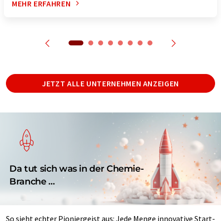
MEHR ERFAHREN
JETZT ALLE UNTERNEHMEN ANZEIGEN
Da tut sich was in der Chemie-
Branche …
So sieht echter Pioniergeist aus: Jede Menge innovative Start-