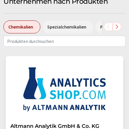
Unternehmen nach Produkten
Chemikalien
Spezialchemikalien
Pumpen
Altmann Analytik GmbH & Co. KG