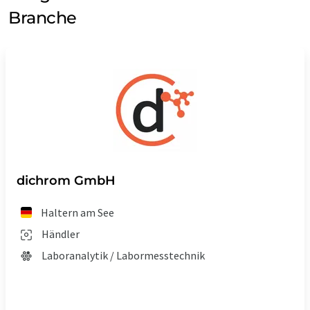
Branche
dichrom GmbH
Haltern am See
Händler
Laboranalytik / Labormesstechnik