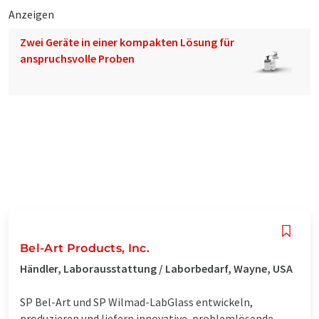
Anzeigen
Zwei Geräte in einer kompakten Lösung für
anspruchsvolle Proben
Bel-Art Products, Inc.
Händler, Laborausstattung / Laborbedarf, Wayne, USA
SP Bel-Art und SP Wilmad-LabGlass entwickeln,
produzieren und liefern innovative, problemlösende