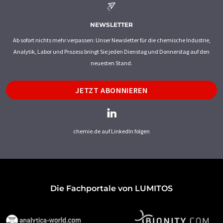
NEWSLETTER
Ab sofort nichts mehr verpassen: Unser Newsletter für die chemische Industrie,
Analytik, Labor und Prozess bringt Sie jeden Dienstag und Donnerstag auf den
neuesten Stand.
JETZT ABONNIEREN
chemie.de auf LinkedIn folgen
Die Fachportale von LUMITOS