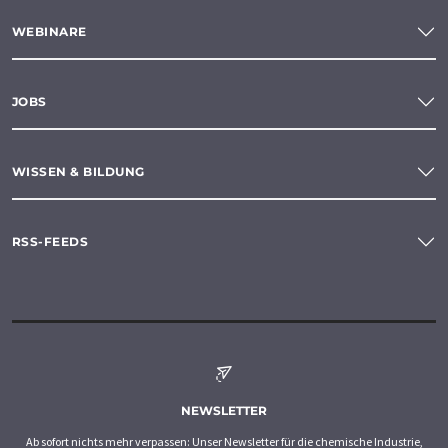
WEBINARE
JOBS
WISSEN & BILDUNG
RSS-FEEDS
NEWSLETTER
Ab sofort nichts mehr verpassen: Unser Newsletter für die chemische Industrie,