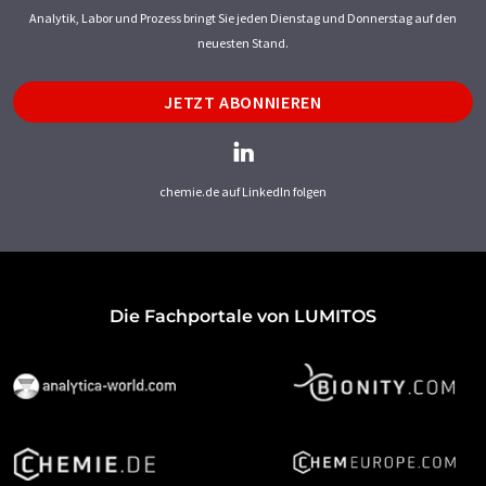
Analytik, Labor und Prozess bringt Sie jeden Dienstag und Donnerstag auf den
neuesten Stand.
JETZT ABONNIEREN
chemie.de auf LinkedIn folgen
Die Fachportale von LUMITOS