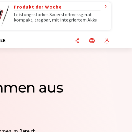
Produkt der Woche
Leistungsstarkes Sauerstoffmessgerät -
kompakt, tragbar, mit integriertem Akku
ER
ehmen aus
ehmen im Bereich