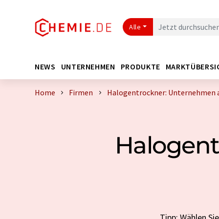
Alle
NEWS
UNTERNEHMEN
PRODUKTE
MARKTÜBERSI
Home
Firmen
Halogentrockner: Unternehmen 
Halogent
Tipp: Wählen Si