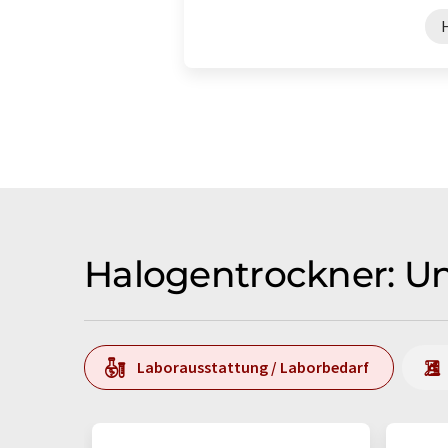
Halogentrockner: U
Laborausstattung / Laborbedarf