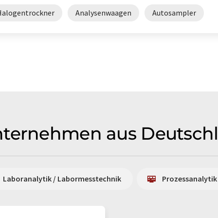
Halogentrockner
Analysenwaagen
Autosampler
nternehmen aus Deutsch
Laboranalytik / Labormesstechnik
Prozessanalytik