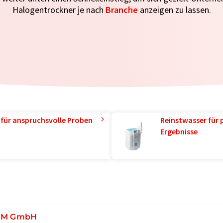
Halogentrockner je nach
Branche
anzeigen zu lassen.
 für anspruchsvolle Proben
Reinstwasser für 
Ergebnisse
EM GmbH