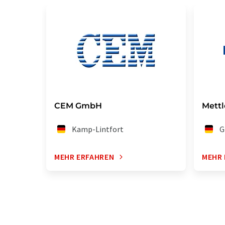
CEM GmbH
Mett
Kamp-Lintfort
G
MEHR ERFAHREN
MEHR 