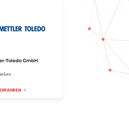
ler-Toledo GmbH
ießen
ERFAHREN