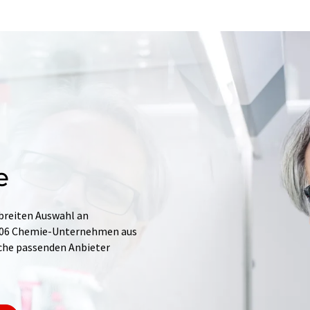
e
 breiten Auswahl an
.706 Chemie-Unternehmen aus
Suche passenden Anbieter