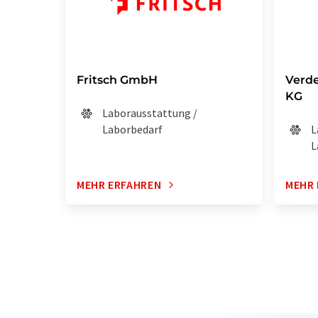
Fritsch GmbH
Verde
KG
Laborausstattung /
Laborbedarf
L
L
MEHR ERFAHREN
MEHR 