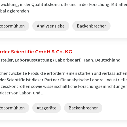
wicklung, in der Qualitätskontrolle und in der Forschung. Mit all
bal agierenden ...
Rotormühlen
Analysensiebe
Backenbrecher
rder Scientific GmbH & Co. KG
steller, Laborausstattung / Laborbedarf, Haan, Deutschland
hentwickelte Produkte erfordern einen starken und verlässlichen
der Scientific ist dieser Partner für analytische Labore, industriel
zesskontrollen sowie wissenschaftliche Forschungseinrichtungen
ieter von Labor- und ...
Rotormühlen
Ätzgeräte
Backenbrecher