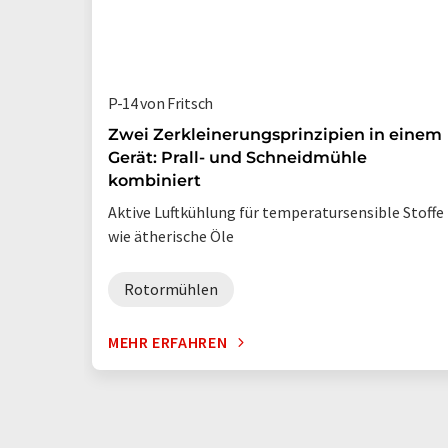
P-14 von Fritsch
Zwei Zerkleinerungsprinzipien in einem
Gerät: Prall- und Schneidmühle
kombiniert
Aktive Luftkühlung für temperatursensible Stoffe
wie ätherische Öle
Rotormühlen
MEHR ERFAHREN