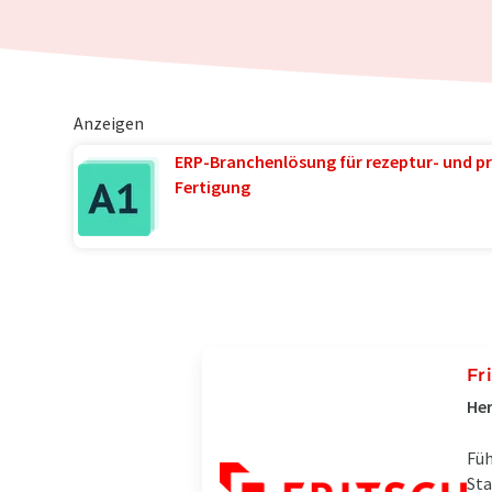
Anzeigen
ERP-Branchenlösung für rezeptur- und pr
Fertigung
Fr
Her
Füh
Sta