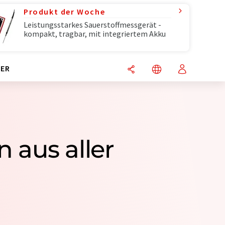
Produkt der Woche
Leistungsstarkes Sauerstoffmessgerät -
kompakt, tragbar, mit integriertem Akku
ER
 aus aller