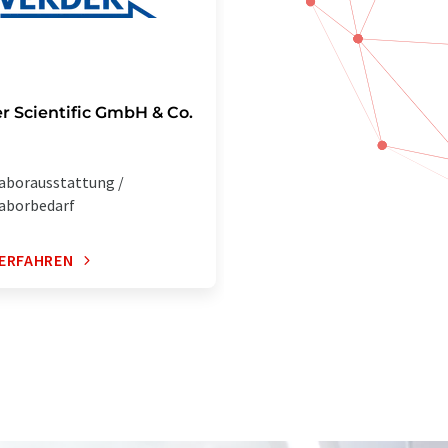
r Scientific GmbH & Co.
aborausstattung /
aborbedarf
ERFAHREN