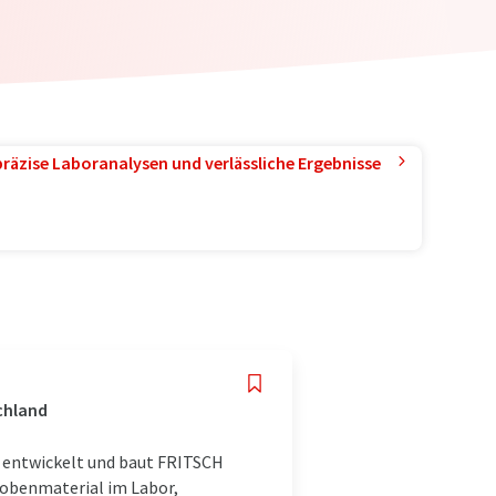
präzise Laboranalysen und verlässliche Ergebnisse
chland
 entwickelt und baut FRITSCH
robenmaterial im Labor,