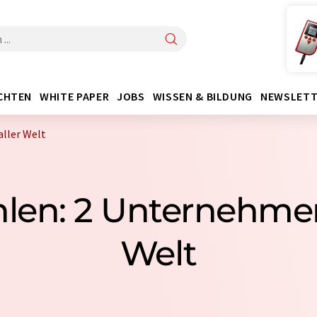
CHTEN
WHITE PAPER
JOBS
WISSEN & BILDUNG
NEWSLETT
ller Welt
en: 2 Unternehmen
Welt