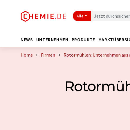
Alle
NEWS
UNTERNEHMEN
PRODUKTE
MARKTÜBERSI
Home
Firmen
Rotormühlen: Unternehmen aus a
Rotormühl