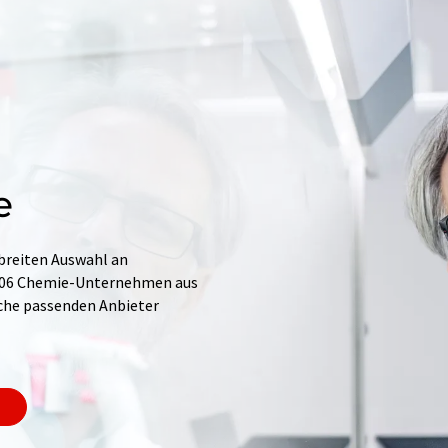
e
 breiten Auswahl an
.706 Chemie-Unternehmen aus
Suche passenden Anbieter