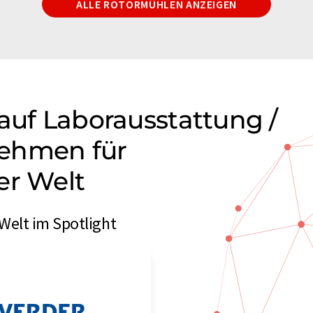
ALLE ROTORMÜHLEN ANZEIGEN
auf Laborausstattung /
ehmen für
er Welt
Welt im Spotlight