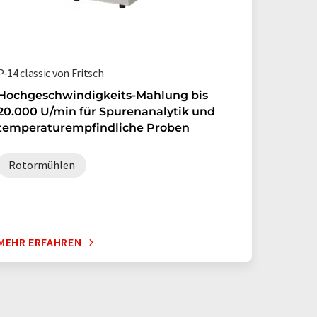
P-14 classic von Fritsch
Hochgeschwindigkeits-Mahlung bis
20.000 U/min für Spurenanalytik und
temperaturempfindliche Proben
Rotormühlen
MEHR ERFAHREN