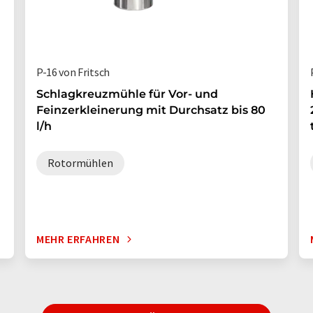
P-16 von Fritsch
Schlagkreuzmühle für Vor- und
Feinzerkleinerung mit Durchsatz bis 80
l/h
Rotormühlen
MEHR ERFAHREN