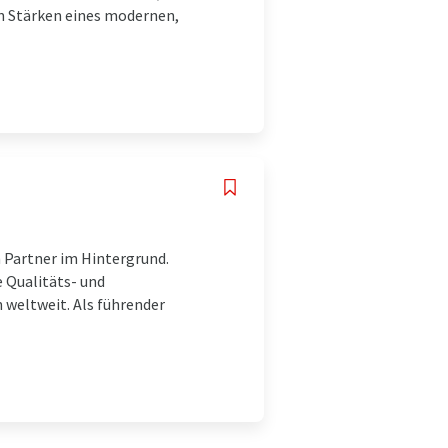
en Stärken eines modernen,
 Partner im Hintergrund.
le Qualitäts- und
 weltweit. Als führender