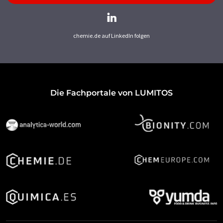
chemie.de auf LinkedIn folgen
Die Fachportale von LUMITOS