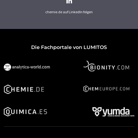
chemie.de auf LinkedIn folgen
Die Fachportale von LUMITOS