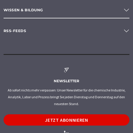
WISSEN & BILDUNG
RSS-FEEDS
NEWSLETTER
Ab sofort nichts mehr verpassen: Unser Newsletter für die chemische Industrie,
Analytik, Labor und Prozess bringt Sie jeden Dienstag und Donnerstag auf den
neuesten Stand.
JETZT ABONNIEREN