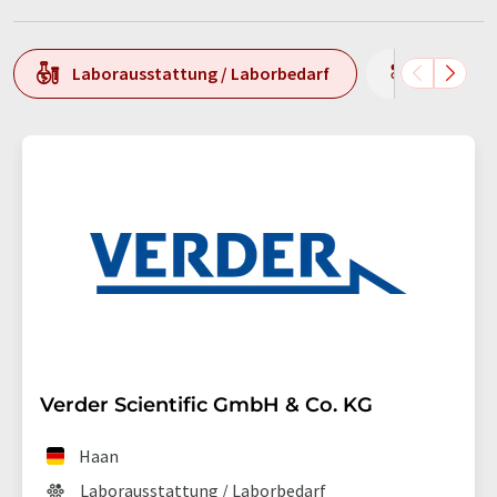
Laborausstattung / Laborbedarf
Produkti
Verder Scientific GmbH & Co. KG
Haan
Laborausstattung / Laborbedarf