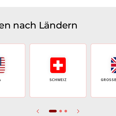
n nach Ländern
A
SCHWEIZ
GROSSB