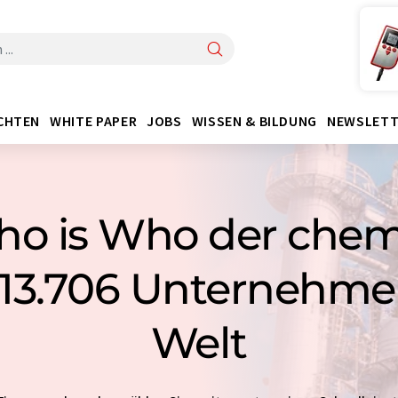
CHTEN
WHITE PAPER
JOBS
WISSEN & BILDUNG
NEWSLETT
o is Who der che
: 13.706 Unternehmen
Welt