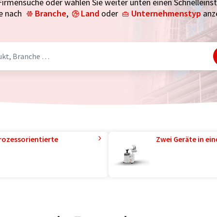
Firmensuche oder wählen Sie weiter unten einen Schnelleinsti
e nach
Branche
,
Land
oder
Unternehmenstyp
anze
rozessorientierte
Zwei Geräte in ei