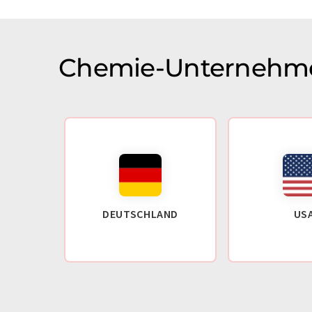
Chemie-Unternehme
DEUTSCHLAND
US