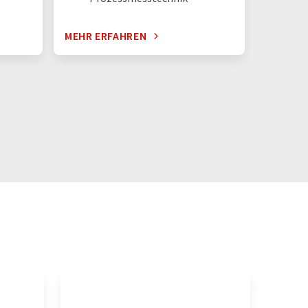
MEHR ERFAHREN
MEHR E