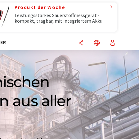
Produkt der Woche
Leistungsstarkes Sauerstoffmessgerät -
kompakt, tragbar, mit integriertem Akku
ER
mischen
 aus aller