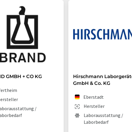
D GMBH + CO KG
Hirschmann Laborgerät
GmbH & Co. KG
ertheim
Eberstadt
ersteller
Hersteller
aborausstattung /
aborbedarf
Laborausstattung /
Laborbedarf