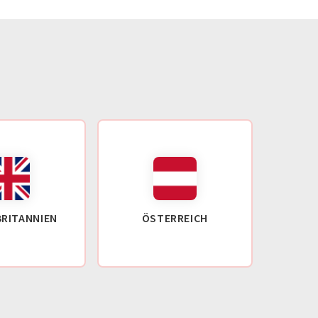
RITANNIEN
ÖSTERREICH
F