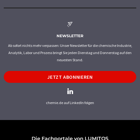
NEWSLETTER
Ab sofort nichts mehr verpassen: Unser Newsletter für die chemische Industrie,
Analytik, Labor und Prozess bringt Sie jeden Dienstag und Donnerstag auf den
neuesten Stand.
JETZT ABONNIEREN
chemie.de auf LinkedIn folgen
Die Fachportale von LUMITOS