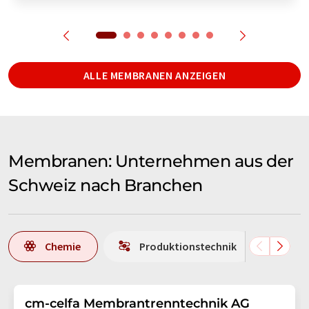
ALLE MEMBRANEN ANZEIGEN
Membranen: Unternehmen aus der
Schweiz nach Branchen
Chemie
Produktionstechnik
La
cm-celfa Membrantrenntechnik AG