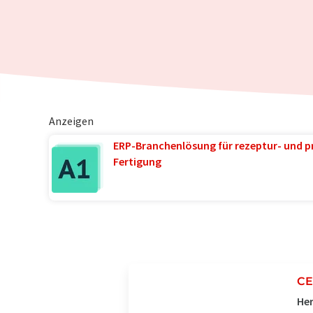
Anzeigen
ERP-Branchenlösung für rezeptur- und p
Fertigung
C
Her