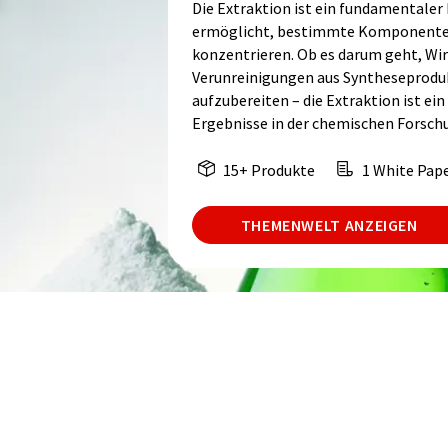
Die Extraktion ist ein fundamentaler
ermöglicht, bestimmte Komponenten 
konzentrieren. Ob es darum geht, Wi
Verunreinigungen aus Syntheseproduk
aufzubereiten – die Extraktion ist ein
Ergebnisse in der chemischen Forschu
15+ Produkte
1 White Pap
THEMENWELT ANZEIGEN