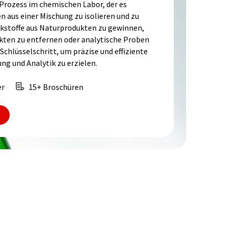
 Prozess im chemischen Labor, der es
aus einer Mischung zu isolieren und zu
rkstoffe aus Naturprodukten zu gewinnen,
ten zu entfernen oder analytische Proben
 Schlüsselschritt, um präzise und effiziente
ng und Analytik zu erzielen.
er
15+ Broschüren