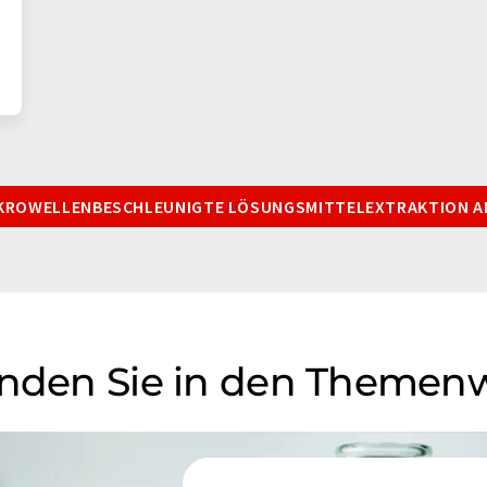
IKROWELLENBESCHLEUNIGTE LÖSUNGSMITTELEXTRAKTION A
inden Sie in den Themen