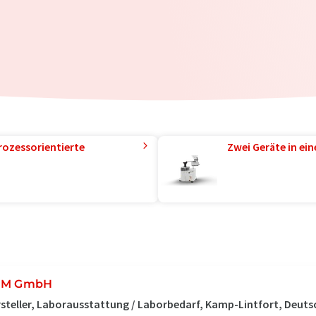
rozessorientierte
Zwei Geräte in ei
EM GmbH
steller, Laborausstattung / Laborbedarf, Kamp-Lintfort, Deuts