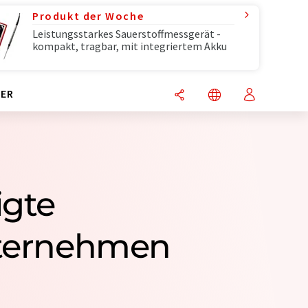
Produkt der Woche
Leistungsstarkes Sauerstoffmessgerät -
kompakt, tragbar, mit integriertem Akku
ER
igte
nternehmen