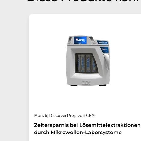
Mars 6, DiscoverPrep von CEM
Zeitersparnis bei Lösemittelextraktionen
durch Mikrowellen-Laborsysteme