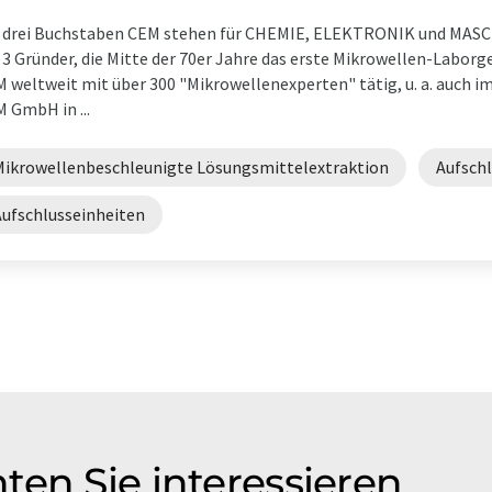
 drei Buchstaben CEM stehen für CHEMIE, ELEKTRONIK und MASCH
 3 Gründer, die Mitte der 70er Jahre das erste Mikrowellen-Laborg
 weltweit mit über 300 "Mikrowellenexperten" tätig, u. a. auch 
 GmbH in ...
Mikrowellenbeschleunigte Lösungsmittelextraktion
Aufsch
Aufschlusseinheiten
ten Sie interessieren