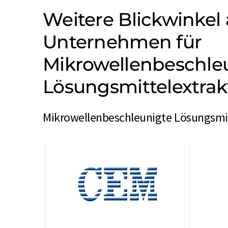
Weitere Blickwinkel
Unternehmen für
Mikrowellenbeschle
Lösungsmittelextrakt
Mikrowellenbeschleunigte Lösungsmitt