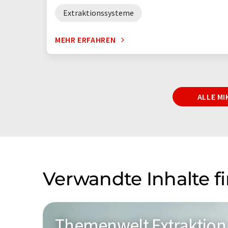
Extraktionssysteme
MEHR ERFAHREN
ALLE M
Verwandte Inhalte f
Themenwelt Extraktion