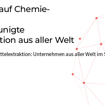
 auf Chemie-
unigte
ion aus aller Welt
elextraktion: Unternehmen aus aller Welt im 