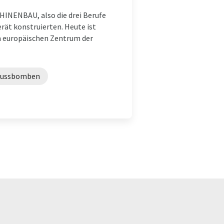
INENBAU, also die drei Berufe
erät konstruierten. Heute ist
im europäischen Zentrum der
lussbomben