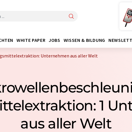
CHTEN
WHITE PAPER
JOBS
WISSEN & BILDUNG
NEWSLETT
smittelextraktion: Unternehmen aus aller Welt
rowellenbeschleun
ttelextraktion: 1 U
aus aller Welt