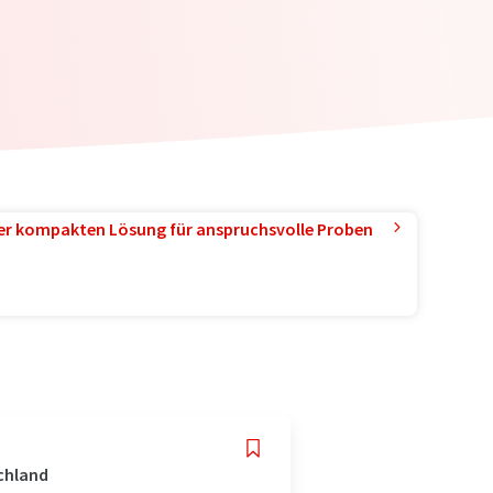
ner kompakten Lösung für anspruchsvolle Proben
chland