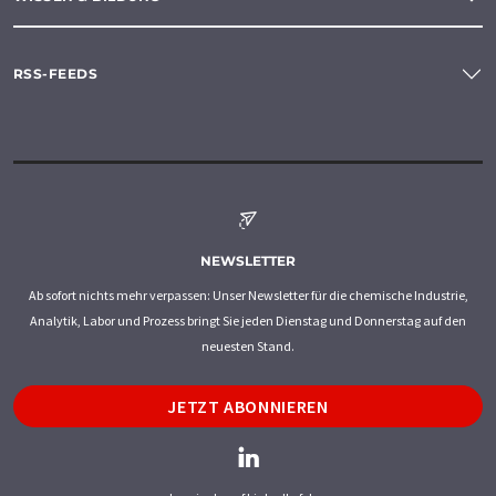
RSS-FEEDS
NEWSLETTER
Ab sofort nichts mehr verpassen: Unser Newsletter für die chemische Industrie,
Analytik, Labor und Prozess bringt Sie jeden Dienstag und Donnerstag auf den
neuesten Stand.
JETZT ABONNIEREN