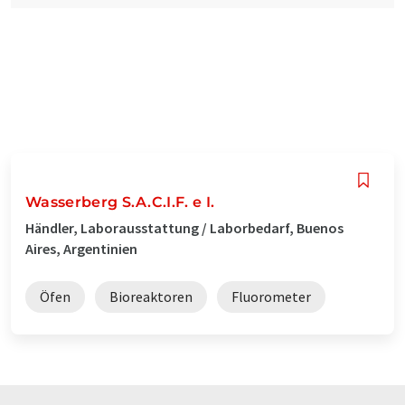
Wasserberg S.A.C.I.F. e I.
Händler, Laborausstattung / Laborbedarf, Buenos
Aires, Argentinien
Öfen
Bioreaktoren
Fluorometer