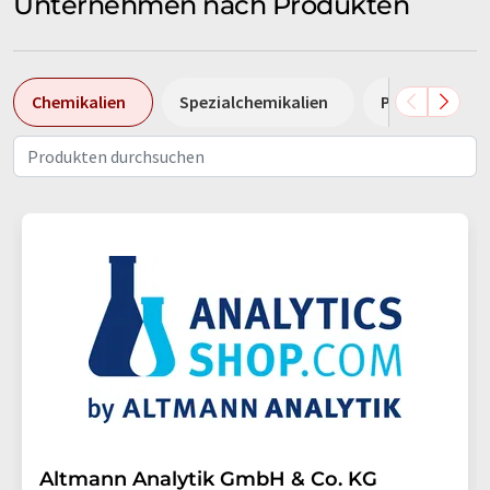
Unternehmen nach Produkten
Chemikalien
Spezialchemikalien
Pumpen
Altmann Analytik GmbH & Co. KG