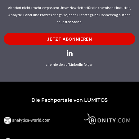
Ab sofort nichts mehr verpassen: Unser Newsletter für die chemische Industrie,
Analytik, Labor und Prozess bringt Sie jeden Dienstag und Donnerstag auf den
neuesten Stand.
JETZT ABONNIEREN
chemie.de auf LinkedIn folgen
Die Fachportale von LUMITOS