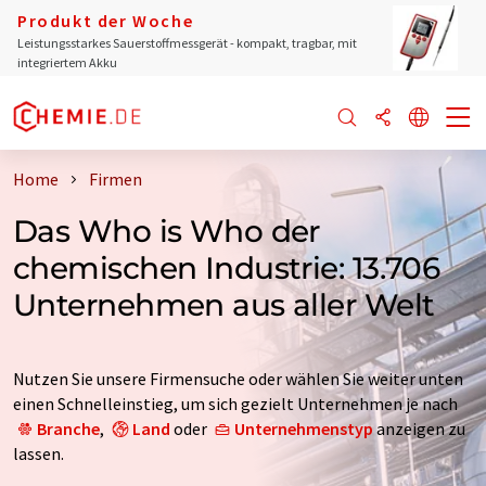
Produkt der Woche
Leistungsstarkes Sauerstoffmessgerät - kompakt, tragbar, mit
integriertem Akku
Home
Firmen
Das Who is Who der
chemischen Industrie: 13.706
Unternehmen aus aller Welt
Nutzen Sie unsere Firmensuche oder wählen Sie weiter unten
einen Schnelleinstieg, um sich gezielt Unternehmen je nach
Branche
,
Land
oder
Unternehmenstyp
anzeigen zu
lassen.