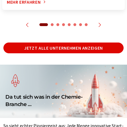
MEHR ERFAHREN
JETZT ALLE UNTERNEHMEN ANZEIGEN
Da tut sich was in der Chemie-
Branche …
So sieht echter Pioniergeist aus: Jede Menge innovative Start-