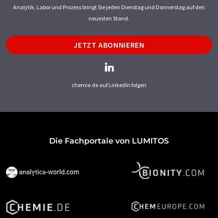
Analytik, Labor und Prozess bringt Sie jeden Dienstag und Donnerstag auf den
neuesten Stand.
JETZT ABONNIEREN
chemie.de auf LinkedIn folgen
Die Fachportale von LUMITOS