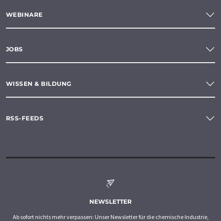
WEBINARE
JOBS
WISSEN & BILDUNG
RSS-FEEDS
NEWSLETTER
Ab sofort nichts mehr verpassen: Unser Newsletter für die chemische Industrie,