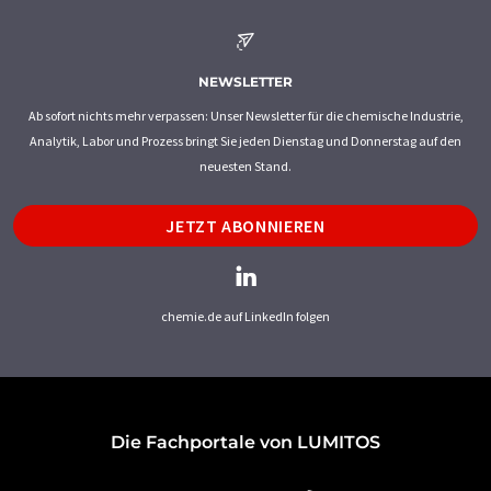
NEWSLETTER
Ab sofort nichts mehr verpassen: Unser Newsletter für die chemische Industrie,
Analytik, Labor und Prozess bringt Sie jeden Dienstag und Donnerstag auf den
neuesten Stand.
JETZT ABONNIEREN
chemie.de auf LinkedIn folgen
Die Fachportale von LUMITOS