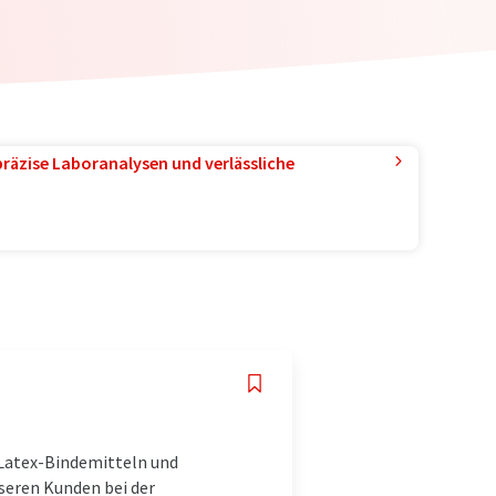
präzise Laboranalysen und verlässliche
 Latex-Bindemitteln und
seren Kunden bei der