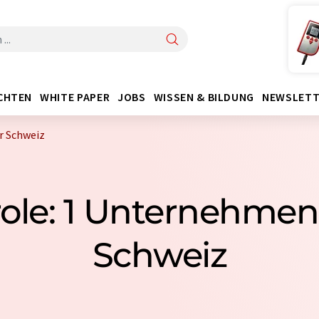
CHTEN
WHITE PAPER
JOBS
WISSEN & BILDUNG
NEWSLETT
r Schweiz
role: 1 Unternehmen
Schweiz