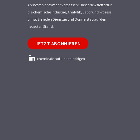
Ab sofort nichts mehr verpassen: Unser Newsletter für
die chemische Industrie, Analytik, Labor und Prozess
bringt Sie jeden Dienstag und Donnerstag auf den
neuesten Stand.
JETZT ABONNIEREN
chemie.de auf LinkedIn folgen