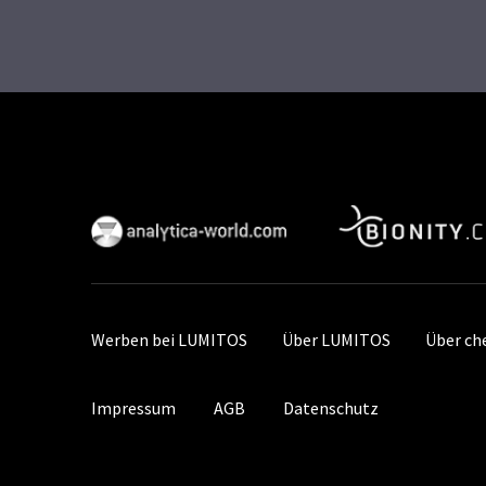
Werben bei LUMITOS
Über LUMITOS
Über ch
Impressum
AGB
Datenschutz