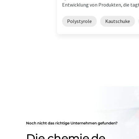
Entwicklung von Produkten, die tagtäg
Polystyrole
Kautschuke
Noch nicht das richtige Unternehmen gefunden?
Die chemie.de