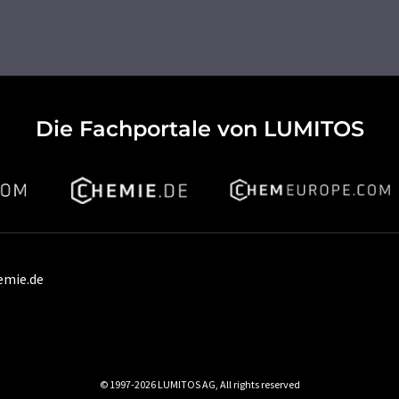
Die Fachportale von LUMITOS
emie.de
© 1997-2026 LUMITOS AG, All rights reserved