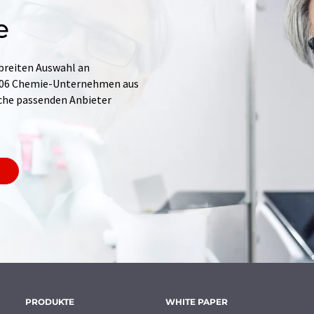
e
 breiten Auswahl an
.706 Chemie-Unternehmen aus
Suche passenden Anbieter
PRODUKTE
WHITE PAPER