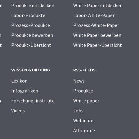
n
Produkte entdecken
White Paper entdecken
Labor-Produkte
Labor-White-Paper
Prozess-Produkte
Prozess-White-Paper
n
Produkte bewerben
White Paper bewerben
t
Produkt-Übersicht
White Paper-Übersicht
WISSEN & BILDUNG
RSS-FEEDS
Lexikon
News
Infografiken
Produkte
n
Forschungsinstitute
White paper
Videos
Jobs
Webinare
All-in-one