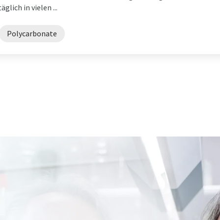
lich in vielen ...
Polycarbonate