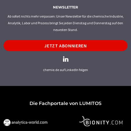
NEWSLETTER
Ab sofort nichts mehr verpassen: Unser Newsletter für die chemische Industrie,
Analytik, Labor und Prozess bringt Sie jeden Dienstag und Donnerstag auf den
neuesten Stand.
JETZT ABONNIEREN
chemie.de auf LinkedIn folgen
Die Fachportale von LUMITOS