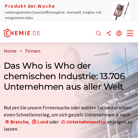
Produkt der Woche
Leistungsstarkes Sauerstoffmessgerät - kompakt, tragbar, mit
integriertem Akku
Home
Firmen
Das Who is Who der
chemischen Industrie: 13.706
Unternehmen aus aller Welt
Nutzen Sie unsere Firmensuche oder wählen Sie weiter unten
einen Schnelleinstieg, um sich gezielt Unternehmen je nach
Branche
,
Land
oder
Unternehmenstyp
anzeigen zu
lassen.