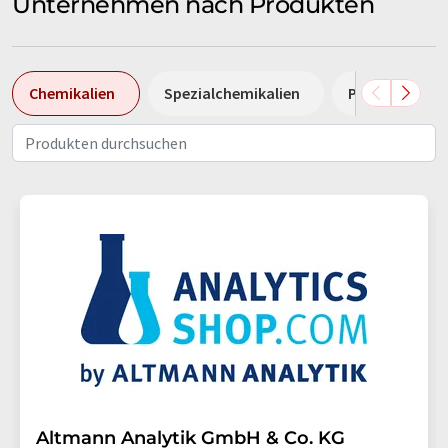
Unternehmen nach Produkten
Chemikalien
Spezialchemikalien
Pumpen
Altmann Analytik GmbH & Co. KG