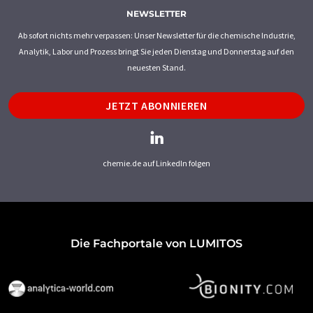
NEWSLETTER
Ab sofort nichts mehr verpassen: Unser Newsletter für die chemische Industrie,
Analytik, Labor und Prozess bringt Sie jeden Dienstag und Donnerstag auf den
neuesten Stand.
JETZT ABONNIEREN
chemie.de auf LinkedIn folgen
Die Fachportale von LUMITOS