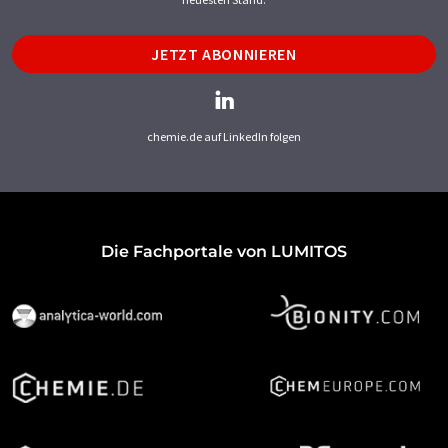
JETZT ABONNIEREN
chemie.de auf LinkedIn folgen
Die Fachportale von LUMITOS