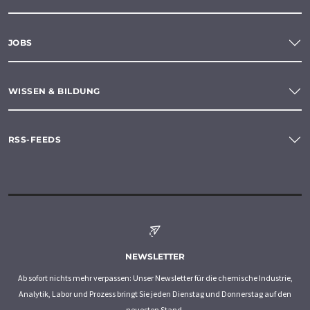
JOBS
WISSEN & BILDUNG
RSS-FEEDS
NEWSLETTER
Ab sofort nichts mehr verpassen: Unser Newsletter für die chemische Industrie,
Analytik, Labor und Prozess bringt Sie jeden Dienstag und Donnerstag auf den
neuesten Stand.