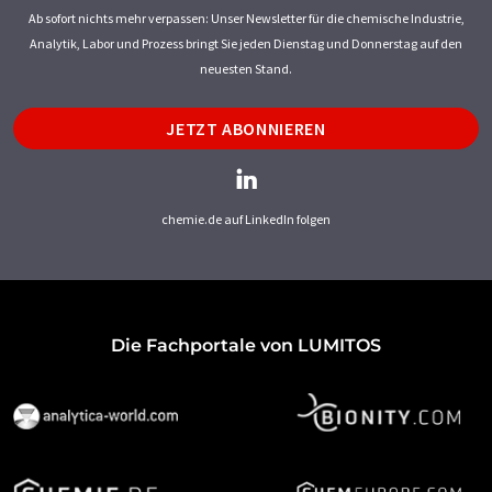
Ab sofort nichts mehr verpassen: Unser Newsletter für die chemische Industrie,
Analytik, Labor und Prozess bringt Sie jeden Dienstag und Donnerstag auf den
neuesten Stand.
JETZT ABONNIEREN
chemie.de auf LinkedIn folgen
Die Fachportale von LUMITOS