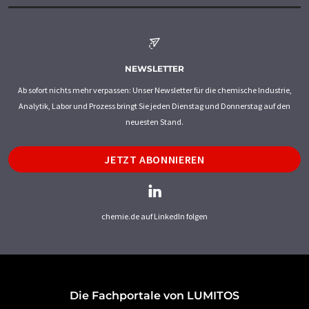
NEWSLETTER
Ab sofort nichts mehr verpassen: Unser Newsletter für die chemische Industrie,
Analytik, Labor und Prozess bringt Sie jeden Dienstag und Donnerstag auf den
neuesten Stand.
JETZT ABONNIEREN
chemie.de auf LinkedIn folgen
Die Fachportale von LUMITOS