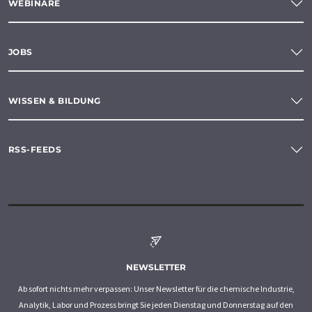
WEBINARE
JOBS
WISSEN & BILDUNG
RSS-FEEDS
NEWSLETTER
Ab sofort nichts mehr verpassen: Unser Newsletter für die chemische Industrie,
Analytik, Labor und Prozess bringt Sie jeden Dienstag und Donnerstag auf den