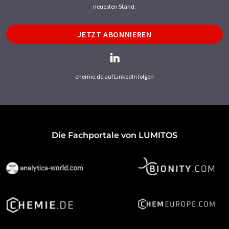
neuesten Stand.
JETZT ABONNIEREN
chemie.de auf LinkedIn folgen
Die Fachportale von LUMITOS