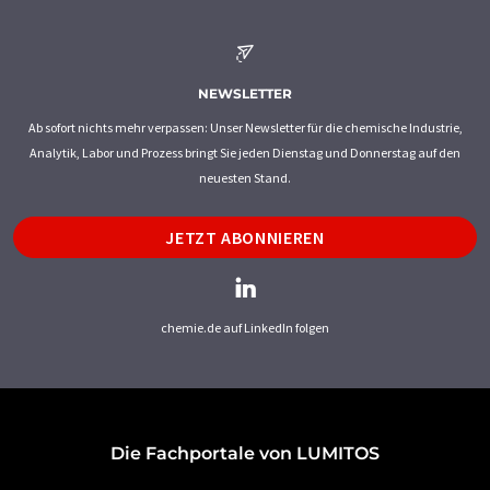
NEWSLETTER
Ab sofort nichts mehr verpassen: Unser Newsletter für die chemische Industrie,
Analytik, Labor und Prozess bringt Sie jeden Dienstag und Donnerstag auf den
neuesten Stand.
JETZT ABONNIEREN
chemie.de auf LinkedIn folgen
Die Fachportale von LUMITOS