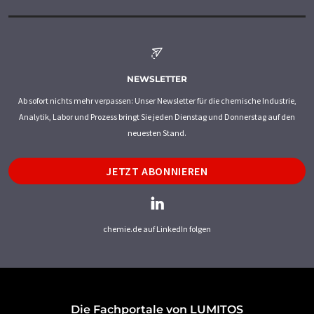
NEWSLETTER
Ab sofort nichts mehr verpassen: Unser Newsletter für die chemische Industrie,
Analytik, Labor und Prozess bringt Sie jeden Dienstag und Donnerstag auf den
neuesten Stand.
JETZT ABONNIEREN
chemie.de auf LinkedIn folgen
Die Fachportale von LUMITOS