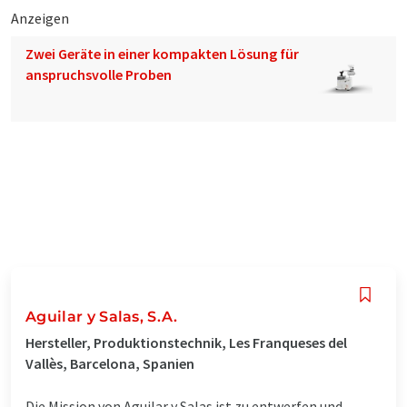
Anzeigen
Zwei Geräte in einer kompakten Lösung für
anspruchsvolle Proben
Aguilar y Salas, S.A.
Hersteller, Produktionstechnik, Les Franqueses del
Vallès, Barcelona, Spanien
Die Mission von Aguilar y Salas ist zu entwerfen und