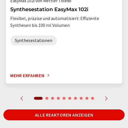
EasyMax 102i von Mettler Toledo
Synthesestation EasyMax 102i
Flexibel, präzise und automatisiert: Effiziente
Synthesen bis 100 ml Volumen
Synthesestationen
MEHR ERFAHREN
ALLE REAKTOREN ANZEIGEN