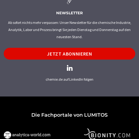
NEWSLETTER
Ab sofort nichts mehr verpassen: Unser Newsletter für die chemische Industrie,
Analytik, Labor und Prozess bringt Sie jeden Dienstag und Donnerstag auf den
neuesten Stand.
JETZT ABONNIEREN
chemie.de auf LinkedIn folgen
Die Fachportale von LUMITOS