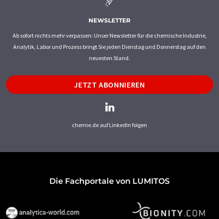
NEWSLETTER
Ab sofort nichts mehr verpassen: Unser Newsletter für die chemische Industrie,
Analytik, Labor und Prozess bringt Sie jeden Dienstag und Donnerstag auf den
neuesten Stand.
JETZT ABONNIEREN
chemie.de auf LinkedIn folgen
Die Fachportale von LUMITOS