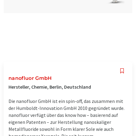
nanofluor GmbH
Hersteller, Chemie, Berlin, Deutschland
Die nanofluor GmbH ist ein spin-off, das zusammen mit
der Humboldt-Innovation GmbH 2010 gegründet wurde.
nanofluor verfügt über das know how – basierend auf
eigenen Patenten – zur Herstellung nanoskaliger
Metallfluoride sowohl in Form klarer Sole wie auch
homodisperser Xerogele. Die seit kurzem ...