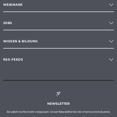
WEBINARE
JOBS
WISSEN & BILDUNG
RSS-FEEDS
NEWSLETTER
Ab sofort nichts mehr verpassen: Unser Newsletter für die chemische Industrie,