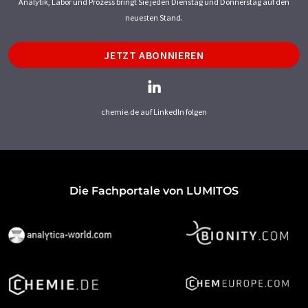
Analytik, Labor und Prozess bringt Sie jeden Dienstag und Donnerstag auf den
neuesten Stand.
JETZT ABONNIEREN
chemie.de auf LinkedIn folgen
Die Fachportale von LUMITOS