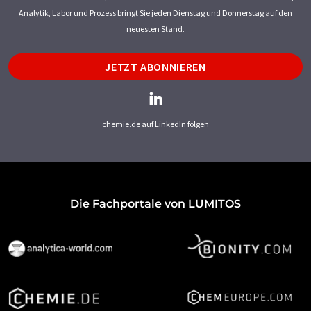
Analytik, Labor und Prozess bringt Sie jeden Dienstag und Donnerstag auf den
neuesten Stand.
JETZT ABONNIEREN
chemie.de auf LinkedIn folgen
Die Fachportale von LUMITOS