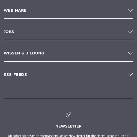
WEBINARE
JOBS
WISSEN & BILDUNG
RSS-FEEDS
NEWSLETTER
Ab sofort nichts mehr verpassen: Unser Newsletter für die chemische Industrie,