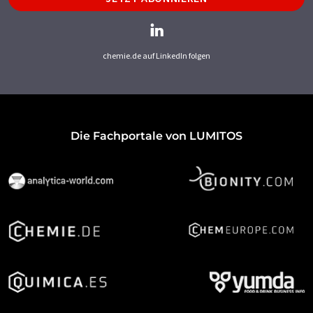
chemie.de auf LinkedIn folgen
Die Fachportale von LUMITOS