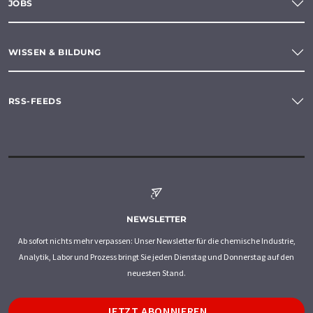
JOBS
WISSEN & BILDUNG
RSS-FEEDS
NEWSLETTER
Ab sofort nichts mehr verpassen: Unser Newsletter für die chemische Industrie,
Analytik, Labor und Prozess bringt Sie jeden Dienstag und Donnerstag auf den
neuesten Stand.
JETZT ABONNIEREN