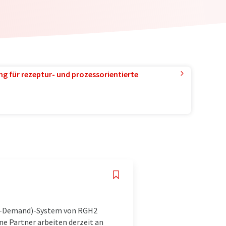
g für rezeptur- und prozessorientierte
On-Demand)-System von RGH2
ine Partner arbeiten derzeit an