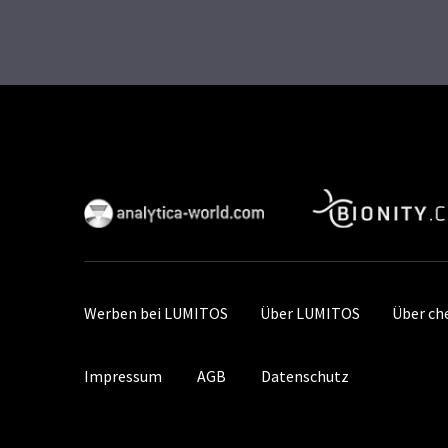
Werben bei LUMITOS
Über LUMITOS
Über ch
Impressum
AGB
Datenschutz