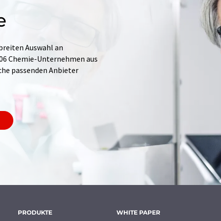
e
 breiten Auswahl an
.706 Chemie-Unternehmen aus
Suche passenden Anbieter
PRODUKTE
WHITE PAPER