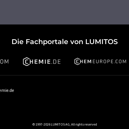
Die Fachportale von LUMITOS
emie.de
© 1997-2026 LUMITOS AG, All rights reserved