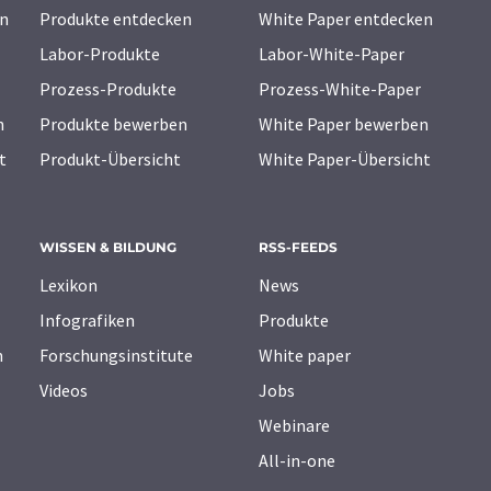
n
Produkte entdecken
White Paper entdecken
Labor-Produkte
Labor-White-Paper
Prozess-Produkte
Prozess-White-Paper
n
Produkte bewerben
White Paper bewerben
t
Produkt-Übersicht
White Paper-Übersicht
WISSEN & BILDUNG
RSS-FEEDS
Lexikon
News
Infografiken
Produkte
n
Forschungsinstitute
White paper
Videos
Jobs
Webinare
All-in-one