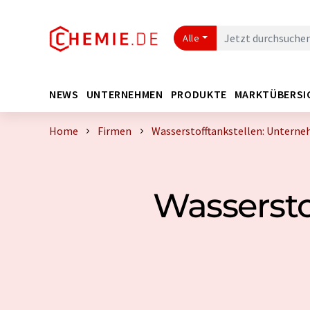
Alle
NEWS
UNTERNEHMEN
PRODUKTE
MARKTÜBERSI
Home
Firmen
Wasserstofftankstellen: Unterne
Wassersto