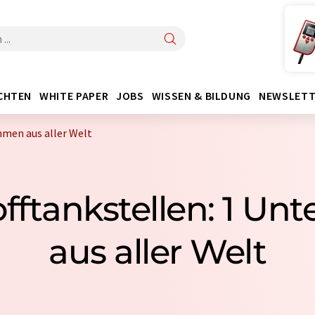
CHTEN
WHITE PAPER
JOBS
WISSEN & BILDUNG
NEWSLETT
hmen aus aller Welt
fftankstellen: 1 U
aus aller Welt