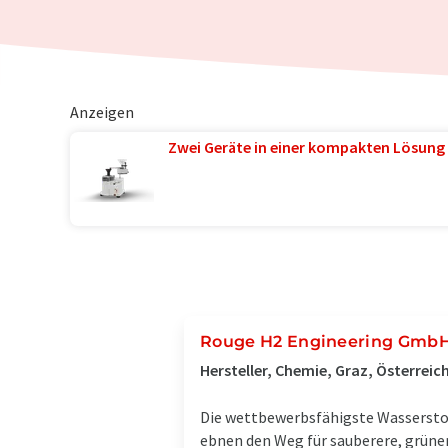
Anzeigen
Zwei Geräte in einer kompakten Lösung 
Rouge H2 Engineering Gmb
Hersteller, Chemie, Graz, Österreic
Die wettbewerbsfähigste Wasserst
ebnen den Weg für sauberere, grünere