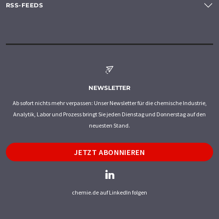
RSS-FEEDS
NEWSLETTER
Ab sofort nichts mehr verpassen: Unser Newsletter für die chemische Industrie,
Analytik, Labor und Prozess bringt Sie jeden Dienstag und Donnerstag auf den
neuesten Stand.
JETZT ABONNIEREN
chemie.de auf LinkedIn folgen