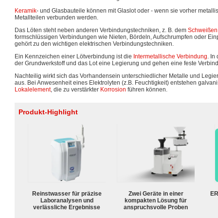
Keramik
- und Glasbauteile können mit Glaslot oder - wenn sie vorher metallis
Metallteilen verbunden werden.
Das Löten steht neben anderen Verbindungstechniken, z. B. dem
Schweißen
formschlüssigen Verbindungen wie Nieten, Bördeln, Aufschrumpfen oder Ei
gehört zu den wichtigen elektrischen Verbindungstechniken.
Ein Kennzeichen einer Lötverbindung ist die
Intermetallische Verbindung
. In
der Grundwerkstoff und das Lot eine Legierung und gehen eine feste Verbind
Nachteilig wirkt sich das Vorhandensein unterschiedlicher Metalle und Leg
aus. Bei Anwesenheit eines Elektrolyten (z.B. Feuchtigkeit) entstehen galva
Lokalelement
, die zu verstärkter
Korrosion
führen können.
Produkt-Highlight
Reinstwasser für präzise
Zwei Geräte in einer
ER
Laboranalysen und
kompakten Lösung für
verlässliche Ergebnisse
anspruchsvolle Proben