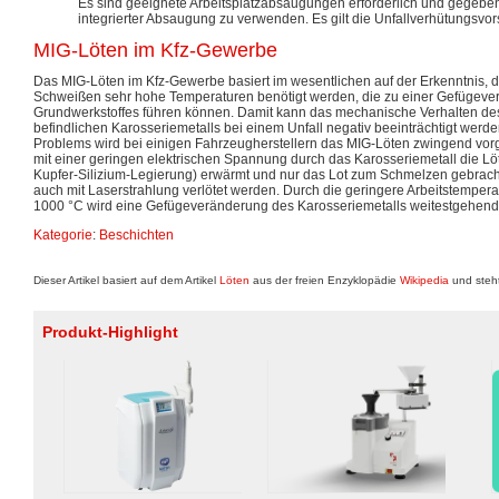
Es sind geeignete Arbeitsplatzabsaugungen erforderlich und gegebe
integrierter Absaugung zu verwenden. Es gilt die Unfallverhütungsvor
MIG-Löten im Kfz-Gewerbe
Das MIG-Löten im Kfz-Gewerbe basiert im wesentlichen auf der Erkenntnis,
Schweißen sehr hohe Temperaturen benötigt werden, die zu einer Gefügev
Grundwerkstoffes führen können. Damit kann das mechanische Verhalten de
befindlichen Karosseriemetalls bei einem Unfall negativ beeinträchtigt werd
Problems wird bei einigen Fahrzeugherstellern das MIG-Löten zwingend vorg
mit einer geringen elektrischen Spannung durch das Karosseriemetall die Löts
Kupfer-Silizium-Legierung) erwärmt und nur das Lot zum Schmelzen gebracht
auch mit Laserstrahlung verlötet werden. Durch die geringere Arbeitstempera
1000 °C wird eine Gefügeveränderung des Karosseriemetalls weitestgehend 
Kategorie
:
Beschichten
Dieser Artikel basiert auf dem Artikel
Löten
aus der freien Enzyklopädie
Wikipedia
und steht
Produkt-Highlight