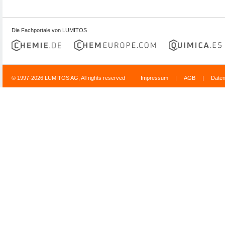
Die Fachportale von LUMITOS
© 1997-2026 LUMITOS AG, All rights reserved
Impressum
|
AGB
|
Date