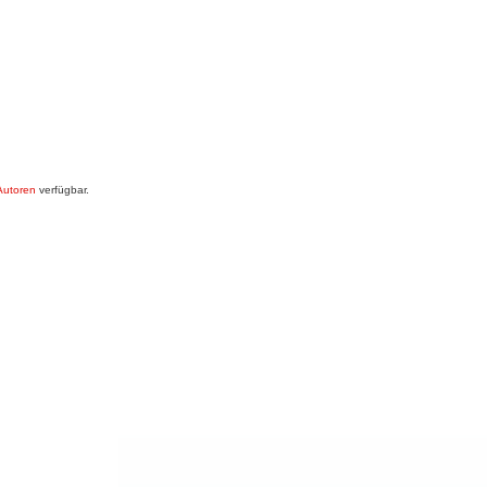
 Autoren
verfügbar.