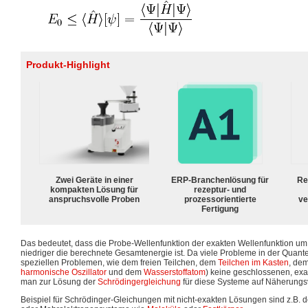
Produkt-Highlight
Zwei Geräte in einer
ERP-Branchenlösung für
Re
kompakten Lösung für
rezeptur- und
anspruchsvolle Proben
prozessorientierte
ve
Fertigung
Das bedeutet, dass die Probe-Wellenfunktion der exakten Wellenfunktion um s
niedriger die berechnete Gesamtenergie ist. Da viele Probleme in der Qua
speziellen Problemen, wie dem freien Teilchen, dem
Teilchen im Kasten
, dem
harmonische Oszillator
und dem
Wasserstoffatom
) keine geschlossenen, ex
man zur Lösung der
Schrödingergleichung
für diese Systeme auf Näherungsv
Beispiel für Schrödinger-Gleichungen mit nicht-exakten Lösungen sind z.B. 