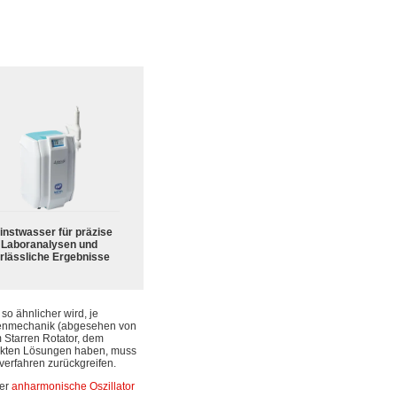
instwasser für präzise
Laboranalysen und
rlässliche Ergebnisse
o ähnlicher wird, je
ntenmechanik (abgesehen von
 Starren Rotator, dem
akten Lösungen haben, muss
erfahren zurückgreifen.
der
anharmonische Oszillator