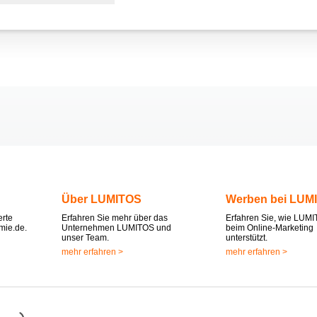
Über LUMITOS
Werben bei LUM
erte
Erfahren Sie mehr über das
Erfahren Sie, wie LUMI
mie.de.
Unternehmen LUMITOS und
beim Online-Marketing
unser Team.
unterstützt.
mehr erfahren >
mehr erfahren >