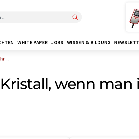
CHTEN
WHITE PAPER
JOBS
WISSEN & BILDUNG
NEWSLETT
n ...
ristall, wenn man i