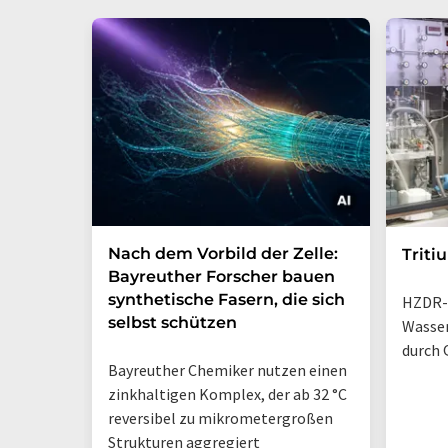
Nach dem Vorbild der Zelle:
Triti
Bayreuther Forscher bauen
synthetische Fasern, die sich
HZDR-
selbst schützen
Wasse
durch 
Bayreuther Chemiker nutzen einen
zinkhaltigen Komplex, der ab 32 °C
reversibel zu mikrometergroßen
Strukturen aggregiert