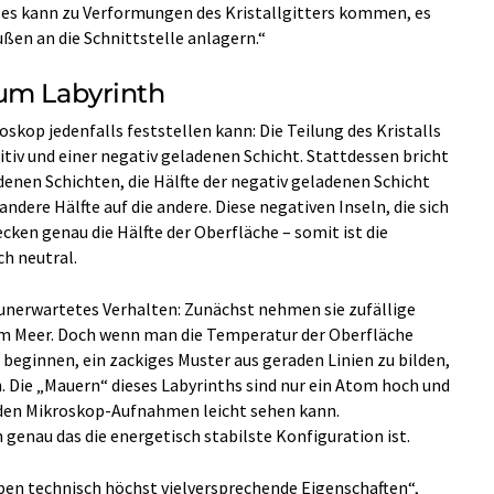
es kann zu Verformungen des Kristallgitters kommen, es
ßen an die Schnittstelle anlagern.“
um Labyrinth
op jedenfalls feststellen kann: Die Teilung des Kristalls
sitiv und einer negativ geladenen Schicht. Stattdessen bricht
adenen Schichten, die Hälfte der negativ geladenen Schicht
andere Hälfte auf die andere. Diese negativen Inseln, die sich
cken genau die Hälfte der Oberfläche – somit ist die
h neutral.
, unerwartetes Verhalten: Zunächst nehmen sie zufällige
im Meer. Doch wenn man die Temperatur der Oberfläche
beginnen, ein zackiges Muster aus geraden Linien zu bilden,
. Die „Mauern“ dieses Labyrinths sind nur ein Atom hoch und
f den Mikroskop-Aufnahmen leicht sehen kann.
genau das die energetisch stabilste Konfiguration ist.
ben technisch höchst vielversprechende Eigenschaften“,