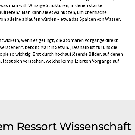
s was man will: Winzige Strukturen, in denen starke
 auftreten.“ Man kann sie etwa nutzen, um chemische
von alleine ablaufen würden – etwa das Spalten von Wasser,
twickeln, wenn es gelingt, die atomaren Vorgänge direkt
erstehen“, betont Martin Setvin. „Deshalb ist für uns die
pie so wichtig. Erst durch hochauflösende Bilder, auf denen
lässt sich verstehen, welche komplizierten Vorgänge auf
em Ressort Wissenschaft