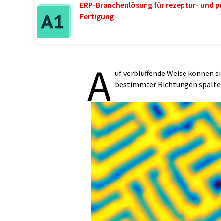
ERP-Branchenlösung für rezeptur- und p
Fertigung
A
uf verblüffende Weise können s
bestimmter Richtungen spaltet