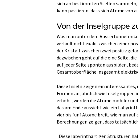
sich an bestimmten Stellen sammeln, 
kann passieren, dass sich Atome von au
Von der Inselgruppe z
Was man unter dem Rastertunnelmikrosk
verläuft nicht exakt zwischen einer po
der Kristall zwischen zwei positiv gel
dazwischen geht auf die eine Seite, die 
auf jeder Seite spontan ausbilden, bede
Gesamtoberfläche insgesamt elektrisc
Diese Inseln zeigen ein interessantes
Formen an, ähnlich wie Inselgruppen 
erhöht, werden die Atome mobiler und 
das am Ende aussieht wie ein Labyrinth
vier bis fünf Atome breit, wie man au
Berechnungen zeigen, dass tatsächlich 
„Diese labyrinthartigen Strukturen ha