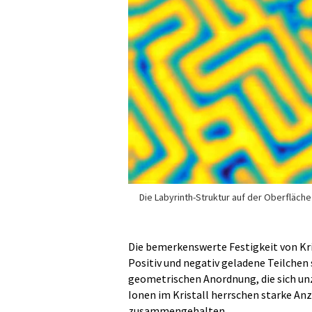
Die Labyrinth-Struktur auf der Oberfläche 
Die bemerkenswerte Festigkeit von Kris
Positiv und negativ geladene Teilche
geometrischen Anordnung, die sich unz
Ionen im Kristall herrschen starke Anzi
zusammengehalten.