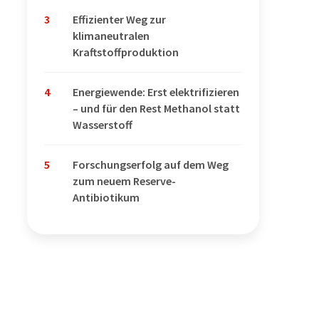
3
Effizienter Weg zur
klimaneutralen
Kraftstoffproduktion
4
Energiewende: Erst elektrifizieren
– und für den Rest Methanol statt
Wasserstoff
5
Forschungserfolg auf dem Weg
zum neuem Reserve-
Antibiotikum