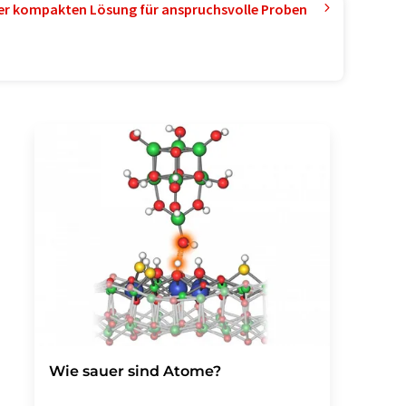
ner kompakten Lösung für anspruchsvolle Proben
Wie sauer sind Atome?