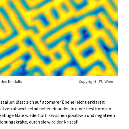
des Kristalls
Copyright: TU Wien
tallen lässt sich auf atomarer Ebene leicht erklären:
n sitzen abwechselnd nebeneinander, in einer bestimmten
ählige Male wiederholt. Zwischen positiven und negativen
ehungskräfte, durch sie wird der Kristall