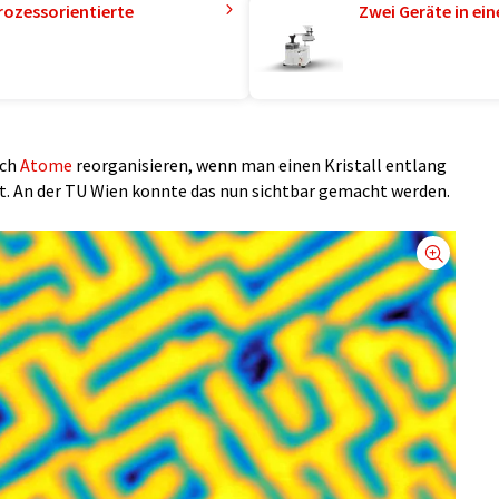
rozessorientierte
Zwei Geräte in ei
ich
Atome
reorganisieren, wenn man einen Kristall entlang
. An der TU Wien konnte das nun sichtbar gemacht werden.