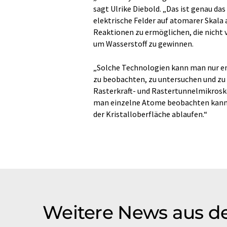
sagt Ulrike Diebold. „Das ist genau da
elektrische Felder auf atomarer Skala
Reaktionen zu ermöglichen, die nicht 
um Wasserstoff zu gewinnen.
„Solche Technologien kann man nur en
zu beobachten, zu untersuchen und zu v
Rasterkraft- und Rastertunnelmikrosko
man einzelne Atome beobachten kann, 
der Kristalloberfläche ablaufen.“
Weitere News aus d