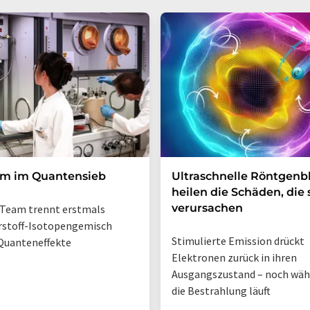
um im Quantensieb
Ultraschnelle Röntgenbl
heilen die Schäden, die 
verursachen
Team trennt erstmals
rstoff-Isotopengemisch
Stimulierte Emission drückt
Quanteneffekte
Elektronen zurück in ihren
Ausgangszustand – noch wä
die Bestrahlung läuft