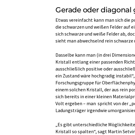
Gerade oder diagonal 
Etwas vereinfacht kann man sich die p
die schwarzen und weißen Felder auf e
sich schwarze und weiße Felder ab, d
sieht man abwechselnd rein schwarze 
Dasselbe kann man (in drei Dimensione
Kristall entlang einer passenden Rich
ausschließlich positive oder ausschlie
ein Zustand wäre hochgradig instabil“, e
Forschungsgruppe für Oberflächenphys
einem solchen Kristall, der aus rein p
sich bereits in einer kleinen Material
Volt ergeben – man spricht von der „p
Ladungsträger irgendwie umorganisiere
„Es gibt unterschiedliche Möglichkeite
Kristall so spalten“, sagt Martin Setv