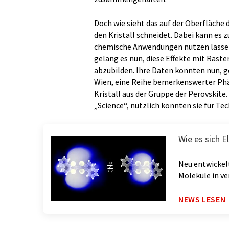
Doch wie sieht das auf der Oberfläche 
den Kristall schneidet. Dabei kann es 
chemische Anwendungen nutzen lassen
gelang es nun, diese Effekte mit Ras
abzubilden. Ihre Daten konnten nun,
Wien, eine Reihe bemerkenswerter Ph
Kristall aus der Gruppe der Perovskite
„Science“, nützlich könnten sie für Te
Wie es sich 
Neu entwickel
Moleküle in v
NEWS LESEN