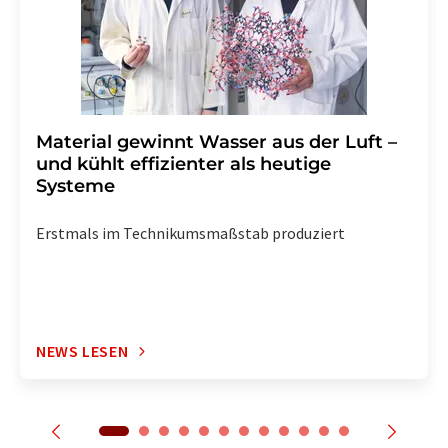
enthalten.
Material gewinnt Wasser aus der Luft –
und kühlt effizienter als heutige
Systeme
Erstmals im Technikumsmaßstab produziert
NEWS LESEN