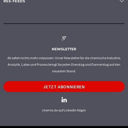
RSS-FEEDS
NEWSLETTER
Ab sofort nichts mehr verpassen: Unser Newsletter für die chemische Industrie,
Analytik, Labor und Prozess bringt Sie jeden Dienstag und Donnerstag auf den
neuesten Stand.
JETZT ABONNIEREN
chemie.de auf LinkedIn folgen