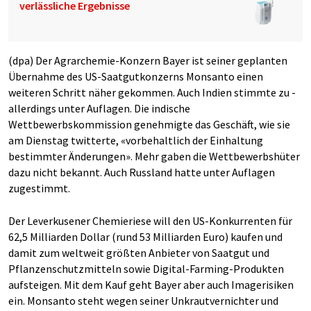
verlässliche Ergebnisse
(dpa) Der Agrarchemie-Konzern Bayer ist seiner geplanten
Übernahme des US-Saatgutkonzerns Monsanto einen
weiteren Schritt näher gekommen. Auch Indien stimmte zu -
allerdings unter Auflagen. Die indische
Wettbewerbskommission genehmigte das Geschäft, wie sie
am Dienstag twitterte, «vorbehaltlich der Einhaltung
bestimmter Änderungen». Mehr gaben die Wettbewerbshüter
dazu nicht bekannt. Auch Russland hatte unter Auflagen
zugestimmt.
Der Leverkusener Chemieriese will den US-Konkurrenten für
62,5 Milliarden Dollar (rund 53 Milliarden Euro) kaufen und
damit zum weltweit größten Anbieter von Saatgut und
Pflanzenschutzmitteln sowie Digital-Farming-Produkten
aufsteigen. Mit dem Kauf geht Bayer aber auch Imagerisiken
ein. Monsanto steht wegen seiner Unkrautvernichter und