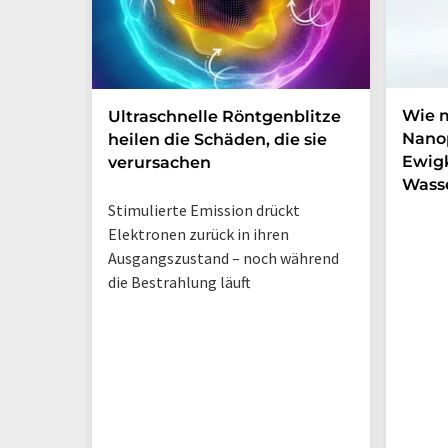
Wie 
Ultraschnelle Röntgenblitze
Nanop
heilen die Schäden, die sie
Ewigk
verursachen
Wasse
Stimulierte Emission drückt
Elektronen zurück in ihren
Ausgangszustand – noch während
die Bestrahlung läuft