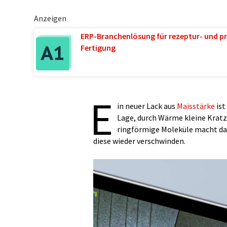
Anzeigen
ERP-Branchenlösung für rezeptur- und pr
Fertigung
E
in neuer Lack aus
Maisstärke
ist
Lage, durch Wärme kleine Kratze
ringförmige Moleküle macht das
diese wieder verschwinden.