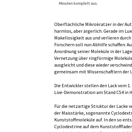
Minuten komplett aus.
Oberflächliche Mikrokratzer in der Au
harmlos, aber ärgerlich. Gerade im Lu
Makellosigkeit aus und verlieren durch
Forschern soll nun Abhilfe schaffen: A
Anordnung seiner Moleküle in der Lage,
Vernetzung über ringförmige Moleküle 
ausgleicht und diese wieder verschwi
gemeinsam mit Wissenschaftlern der Un
Die Entwickler stellen den Lack vom 1. 
Live-Demonstration am Stand C54 in Ha
Für die netzartige Struktur der Lack
der Maisstärke, sogenannte Cyclodextri
Kunststoffmoleküle auf. In den so en
Cyclodextrine auf dem Kunststofffade