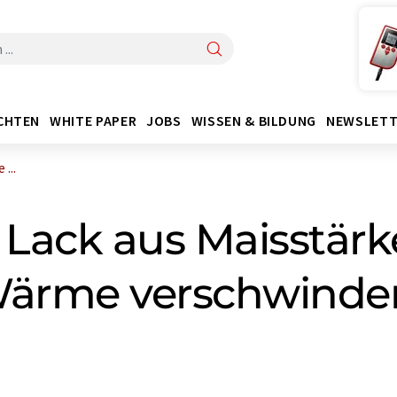
CHTEN
WHITE PAPER
JOBS
WISSEN & BILDUNG
NEWSLETT
...
 Lack aus Maisstärke
 Wärme verschwinde