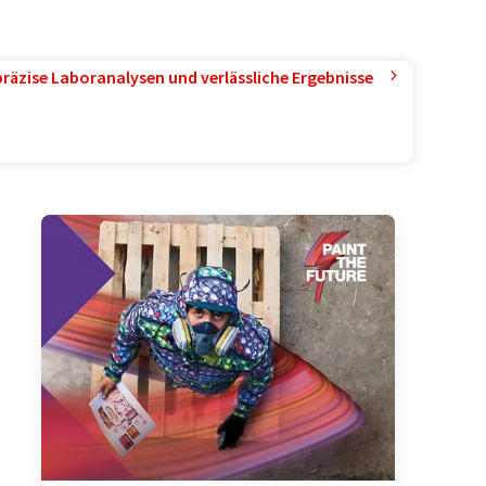
präzise Laboranalysen und verlässliche Ergebnisse