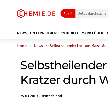
Alle
NEWS
UNTERNEHMEN
PRODUKTE
MARKTÜBERSI
Home
News
Selbstheilender Lack aus Maisstärke 
Selbstheilender
Kratzer durch
25.03.2019
-
Deutschland