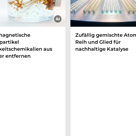
magnetische
Zufällig gemischte Ato
artikel
Reih und Glied für
eitschemikalien aus
nachhaltige Katalyse
r entfernen