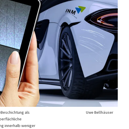
-Beschichtung als
Uwe Bellhäuser
berflächliche
ng innerhalb weniger