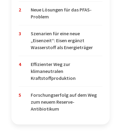
2
Neue Lösungen für das PFAS-
Problem
3
Szenarien für eine neue
„Eisenzeit“: Eisen ergänzt
Wasserstoff als Energieträger
4
Effizienter Weg zur
klimaneutralen
Kraftstoffproduktion
5
Forschungserfolg auf dem Weg
zum neuem Reserve-
Antibiotikum