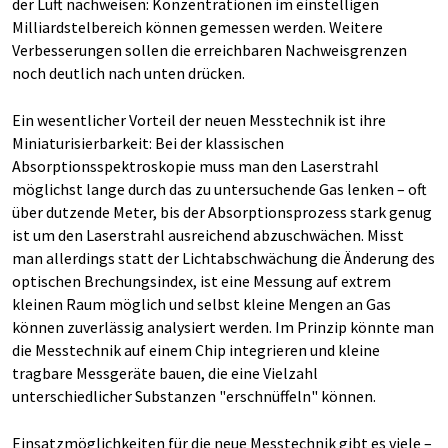
der Luft nachweisen: Konzentrationen im einstelligen
Milliardstelbereich können gemessen werden. Weitere
Verbesserungen sollen die erreichbaren Nachweisgrenzen
noch deutlich nach unten drücken.
Ein wesentlicher Vorteil der neuen Messtechnik ist ihre
Miniaturisierbarkeit: Bei der klassischen
Absorptionsspektroskopie muss man den Laserstrahl
möglichst lange durch das zu untersuchende Gas lenken – oft
über dutzende Meter, bis der Absorptionsprozess stark genug
ist um den Laserstrahl ausreichend abzuschwächen. Misst
man allerdings statt der Lichtabschwächung die Änderung des
optischen Brechungsindex, ist eine Messung auf extrem
kleinen Raum möglich und selbst kleine Mengen an Gas
können zuverlässig analysiert werden. Im Prinzip könnte man
die Messtechnik auf einem Chip integrieren und kleine
tragbare Messgeräte bauen, die eine Vielzahl
unterschiedlicher Substanzen "erschnüffeln" können.
Einsatzmöglichkeiten für die neue Messtechnik gibt es viele –