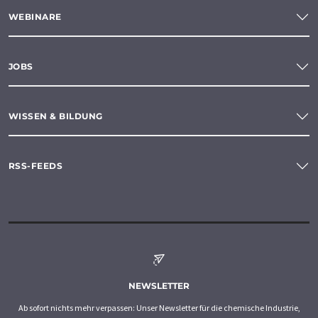
WEBINARE
JOBS
WISSEN & BILDUNG
RSS-FEEDS
NEWSLETTER
Ab sofort nichts mehr verpassen: Unser Newsletter für die chemische Industrie,