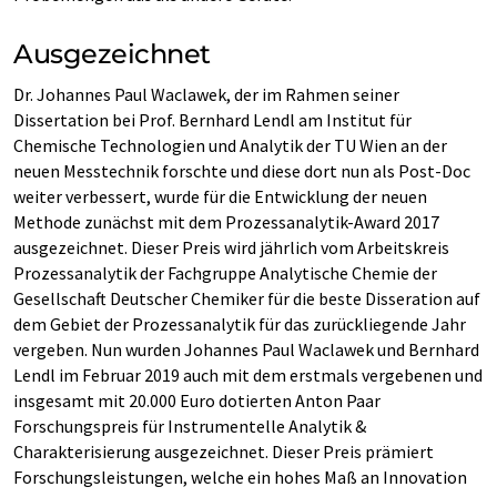
Ausgezeichnet
Dr. Johannes Paul Waclawek, der im Rahmen seiner
Dissertation bei Prof. Bernhard Lendl am Institut für
Chemische Technologien und Analytik der TU Wien an der
neuen Messtechnik forschte und diese dort nun als Post-Doc
weiter verbessert, wurde für die Entwicklung der neuen
Methode zunächst mit dem Prozessanalytik-Award 2017
ausgezeichnet. Dieser Preis wird jährlich vom Arbeitskreis
Prozessanalytik der Fachgruppe Analytische Chemie der
Gesellschaft Deutscher Chemiker für die beste Disseration auf
dem Gebiet der Prozessanalytik für das zurückliegende Jahr
vergeben. Nun wurden Johannes Paul Waclawek und Bernhard
Lendl im Februar 2019 auch mit dem erstmals vergebenen und
insgesamt mit 20.000 Euro dotierten Anton Paar
Forschungspreis für Instrumentelle Analytik &
Charakterisierung ausgezeichnet. Dieser Preis prämiert
Forschungsleistungen, welche ein hohes Maß an Innovation