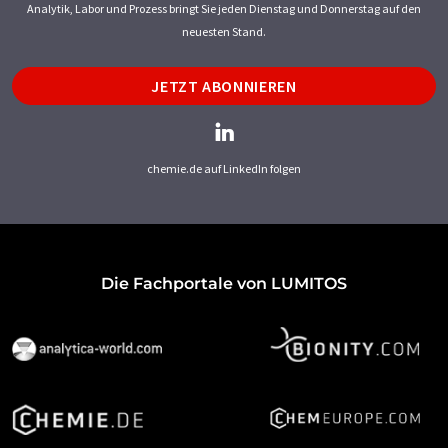
Analytik, Labor und Prozess bringt Sie jeden Dienstag und Donnerstag auf den
neuesten Stand.
JETZT ABONNIEREN
chemie.de auf LinkedIn folgen
Die Fachportale von LUMITOS