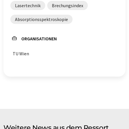
Lasertechnik
Brechungsindex
Absorptionsspektroskopie
ORGANISATIONEN
TU Wien
Weitere News aus dem Ressort