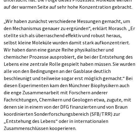
auf der warmen Seite auf sehr hohe Konzentration gebracht.
„Wir haben zunächst verschiedene Messungen gemacht, um
den Mechanismus genauer zu ergründen“, erklärt Morasch. „Er
stellte sich als überraschend effektiv und robust heraus,
selbst kleine Moleküle wurden damit stark aufkonzentriert.
Wir haben dann eine ganze Reihe physikalischer und
chemischer Prozesse ausprobiert, die bei der Entstehung des
Lebens eine zentrale Rolle gespielt haben müssen. Sie wurden
alle von den Bedingungen an der Gasblase deutlich
beschleunigt und teilweise sogar erst möglich gemacht.“ Bei
diesen Experimenten kam den Münchner Biophysikern auch
die enge Zusammenarbeit mit Forschern anderer
Fachrichtungen, Chemikern und Geologen etwa, zugute, mit
denen sie in einem von der DFG finanzierten und von Braun
koordinierten Sonderforschungsbereich (SFB/TRR) zur
„Entstehung des Lebens“ oder in internationalen
Zusammenschlüssen kooperieren.