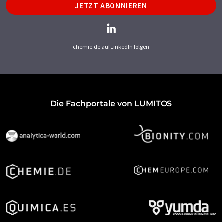
JETZT ABONNIEREN
chemie.de auf LinkedIn folgen
Die Fachportale von LUMITOS