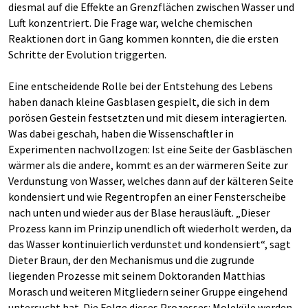
diesmal auf die Effekte an Grenzflächen zwischen Wasser und
Luft konzentriert. Die Frage war, welche chemischen
Reaktionen dort in Gang kommen konnten, die die ersten
Schritte der Evolution triggerten.
Eine entscheidende Rolle bei der Entstehung des Lebens
haben danach kleine Gasblasen gespielt, die sich in dem
porösen Gestein festsetzten und mit diesem interagierten.
Was dabei geschah, haben die Wissenschaftler in
Experimenten nachvollzogen: Ist eine Seite der Gasbläschen
wärmer als die andere, kommt es an der wärmeren Seite zur
Verdunstung von Wasser, welches dann auf der kälteren Seite
kondensiert und wie Regentropfen an einer Fensterscheibe
nach unten und wieder aus der Blase herausläuft. „Dieser
Prozess kann im Prinzip unendlich oft wiederholt werden, da
das Wasser kontinuierlich verdunstet und kondensiert“, sagt
Dieter Braun, der den Mechanismus und die zugrunde
liegenden Prozesse mit seinem Doktoranden Matthias
Morasch und weiteren Mitgliedern seiner Gruppe eingehend
untersucht hat. Die Folge dieses Prozesses: Moleküle werden