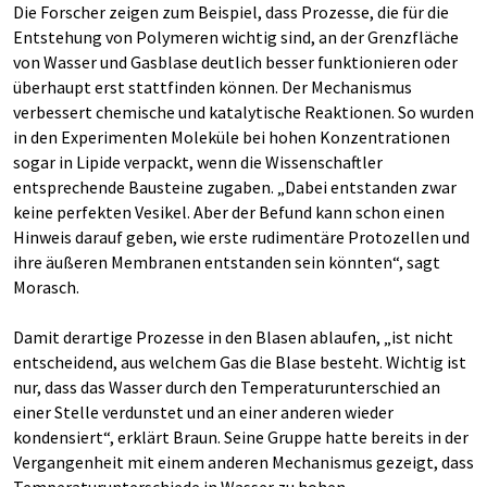
Die Forscher zeigen zum Beispiel, dass Prozesse, die für die
Entstehung von Polymeren wichtig sind, an der Grenzfläche
von Wasser und Gasblase deutlich besser funktionieren oder
überhaupt erst stattfinden können. Der Mechanismus
verbessert chemische und katalytische Reaktionen. So wurden
in den Experimenten Moleküle bei hohen Konzentrationen
sogar in Lipide verpackt, wenn die Wissenschaftler
entsprechende Bausteine zugaben. „Dabei entstanden zwar
keine perfekten Vesikel. Aber der Befund kann schon einen
Hinweis darauf geben, wie erste rudimentäre Protozellen und
ihre äußeren Membranen entstanden sein könnten“, sagt
Morasch.
Damit derartige Prozesse in den Blasen ablaufen, „ist nicht
entscheidend, aus welchem Gas die Blase besteht. Wichtig ist
nur, dass das Wasser durch den Temperaturunterschied an
einer Stelle verdunstet und an einer anderen wieder
kondensiert“, erklärt Braun. Seine Gruppe hatte bereits in der
Vergangenheit mit einem anderen Mechanismus gezeigt, dass