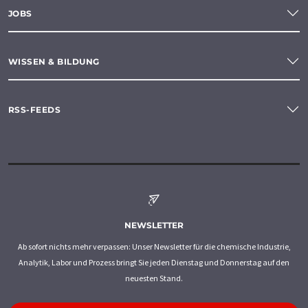
JOBS
WISSEN & BILDUNG
RSS-FEEDS
NEWSLETTER
Ab sofort nichts mehr verpassen: Unser Newsletter für die chemische Industrie,
Analytik, Labor und Prozess bringt Sie jeden Dienstag und Donnerstag auf den
neuesten Stand.