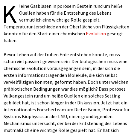
K
leine Gasblasen in porösem Gestein rund um heiße
Quellen haben für die Entstehung des Lebens
vermutlich eine wichtige Rolle gespielt.
Temperaturunterschiede an der Oberfläche von Flüssigkeiten
könnten für den Start einer chemischen
Evolution
gesorgt
haben.
Bevor Leben auf der frühen Erde entstehen konnte, muss
schon viel passiert gewesen sein. Der biologischen muss eine
chemische Evolution vorausgegangen sein, in der sich die
ersten informationstragenden Moleküle, die sich selbst
vervielfältigen konnten, geformt haben. Doch unter welchen
präbiotischen Bedingungen war dies möglich? Dass poröses
Vulkangestein rund um heiße Quellen ein solches Setting
gebildet hat, ist schon länger in der Diskussion. Jetzt hat ein
internationales Forscherteam um Dieter Braun, Professor für
Systems Biophysics an der LMU, einen grundlegenden
Mechanismus untersucht, der bei der Entstehung des Lebens
mutmaßlich eine wichtige Rolle gespielt hat. Er hat sich