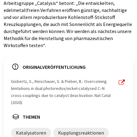
Arbeitsgruppe „Catalysis“ betont: „Die entwickelten,
edelmetallfreien Verfahren eröffnen günstige, nachhaltige
und vor allem reproduzierbare Kohlenstoff-Stickstoff
Kreuzkupplungen, die auch mit Sonnenlicht als Energiequelle
durchgeführt werden können. Wir werden als nächstes unsere
Methodik für die Herstellung von pharmazeutischen
Wirkstoffen testen“.
ORIGINALVERÖFFENTLICHUNG
Gisbertz, S., Reischauer, S. & Pieber, B.: Overcoming
limitations in dual photoredox/nickel-catalysed C–N
cross-couplings due to catalyst deactivation. Nat Catal
(2020).
THEMEN
Katalysatoren
Kupplungsreaktionen