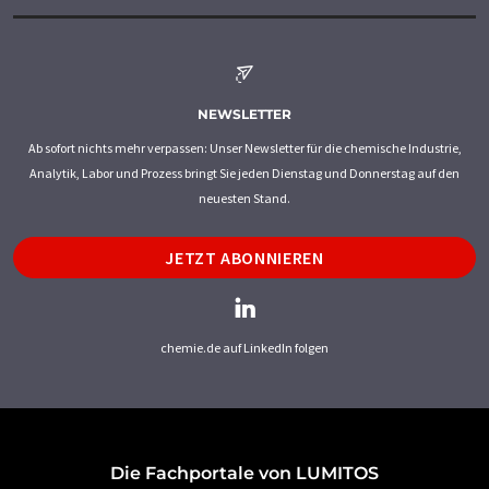
NEWSLETTER
Ab sofort nichts mehr verpassen: Unser Newsletter für die chemische Industrie,
Analytik, Labor und Prozess bringt Sie jeden Dienstag und Donnerstag auf den
neuesten Stand.
JETZT ABONNIEREN
chemie.de auf LinkedIn folgen
Die Fachportale von LUMITOS