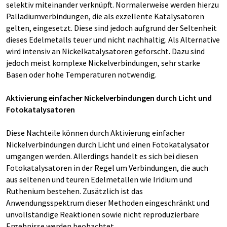
selektiv miteinander verknüpft. Normalerweise werden hierzu
Palladiumverbindungen, die als exzellente Katalysatoren
gelten, eingesetzt. Diese sind jedoch aufgrund der Seltenheit
dieses Edelmetalls teuer und nicht nachhaltig. Als Alternative
wird intensiv an Nickelkatalysatoren geforscht. Dazu sind
jedoch meist komplexe Nickelverbindungen, sehr starke
Basen oder hohe Temperaturen notwendig.
Aktivierung einfacher Nickelverbindungen durch Licht und
Fotokatalysatoren
Diese Nachteile können durch Aktivierung einfacher
Nickelverbindungen durch Licht und einen Fotokatalysator
umgangen werden. Allerdings handelt es sich bei diesen
Fotokatalysatoren in der Regel um Verbindungen, die auch
aus seltenen und teuren Edelmetallen wie Iridium und
Ruthenium bestehen. Zusätzlich ist das
Anwendungsspektrum dieser Methoden eingeschränkt und
unvollständige Reaktionen sowie nicht reproduzierbare
Ergebnisse werden beobachtet.