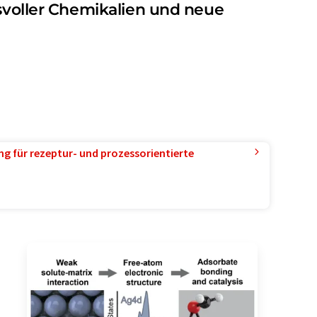
hsvoller Chemikalien und neue
g für rezeptur- und prozessorientierte