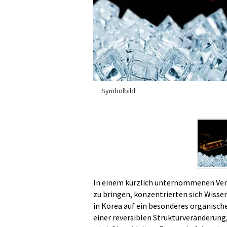
Symbolbild
In einem kürzlich unternommenen Vers
zu bringen, konzentrierten sich Wisse
in Korea auf ein besonderes organisc
einer reversiblen Strukturveränderung