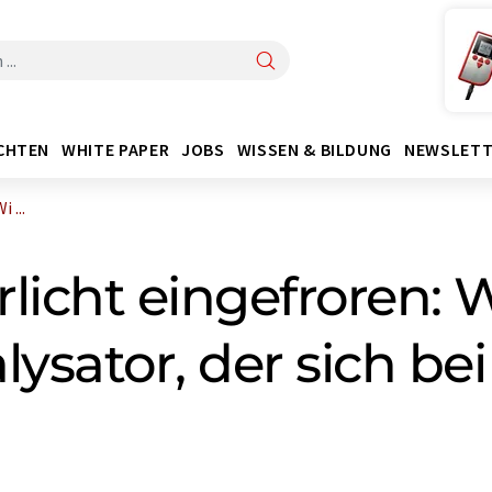
CHTEN
WHITE PAPER
JOBS
WISSEN & BILDUNG
NEWSLETT
 ...
licht eingefroren: 
lysator, der sich b