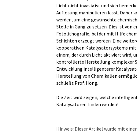
Licht nicht invasiv ist und sich bemer
Auflösung manipulieren lässt. Daher k
werden, um eine gewünschte chemische
Stelle in Gang zu setzen. Dies ist vo
Fotolithografie, bei der mit Hilfe ch
Schichten erzeugt werden. Eine weite
kooperativen Katalysatorsystems mit 
einem, der durch Licht aktiviert wird
kontrollierte Herstellung komplexer S
Entwicklung intelligenterer Katalysa
Herstellung von Chemikalien ermöglich
schließt Prof. Hong.
Die Zeit wird zeigen, welche intellige
Katalysatoren finden werden!
Hinweis: Dieser Artikel wurde mit ei
übersetzt. LUMITOS bietet diese auto