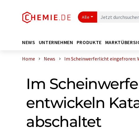
Alle
NEWS
UNTERNEHMEN
PRODUKTE
MARKTÜBERSI
Home
News
Im Scheinwerferlicht eingefroren: Wi
Im Scheinwerfer
entwickeln Kata
abschaltet