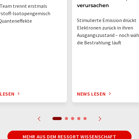
verursachen
Team trennt erstmals
rstoff-Isotopengemisch
Stimulierte Emission drückt
Quanteneffekte
Elektronen zurück in ihren
Ausgangszustand – noch wä
die Bestrahlung läuft
 LESEN
NEWS LESEN
MEHR AUS DEM RESSORT WISSENSCHAFT