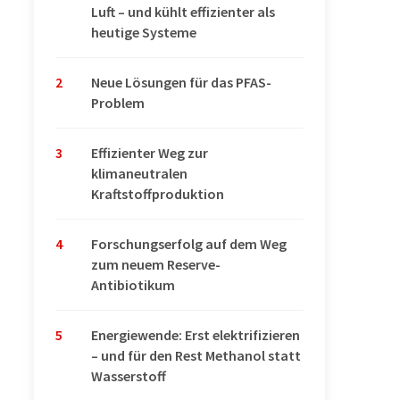
Luft – und kühlt effizienter als
heutige Systeme
2
Neue Lösungen für das PFAS-
Problem
3
Effizienter Weg zur
klimaneutralen
Kraftstoffproduktion
4
Forschungserfolg auf dem Weg
zum neuem Reserve-
Antibiotikum
5
Energiewende: Erst elektrifizieren
– und für den Rest Methanol statt
Wasserstoff