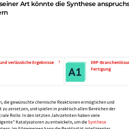
or seiner Art könnte die Synthese anspruc
ern
und verlässliche Ergebnisse
ERP-Branchenlösun
Fertigung
n, die gewünschte chemische Reaktionen ermöglichen und
 zu zersetzen, und spielen in praktisch allen Bereichen der
ale Rolle. In den letzten Jahrzehnten haben viele
ligente" Katalysatoren zu entwickeln, um die
Synthese
htern. Im Allgemeinen kann die Reaktivität intelligenter