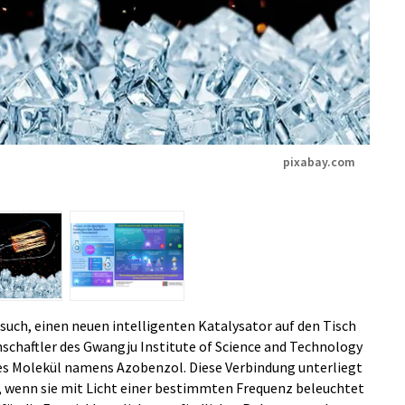
pixabay.com
uch, einen neuen intelligenten Katalysator auf den Tisch
nschaftler des Gwangju Institute of Science and Technology
hes Molekül namens Azobenzol. Diese Verbindung unterliegt
, wenn sie mit Licht einer bestimmten Frequenz beleuchtet