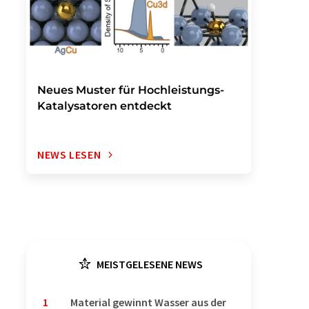
Neues Muster für Hochleistungs-
Katalysatoren entdeckt
NEWS LESEN
MEISTGELESENE NEWS
1
Material gewinnt Wasser aus der