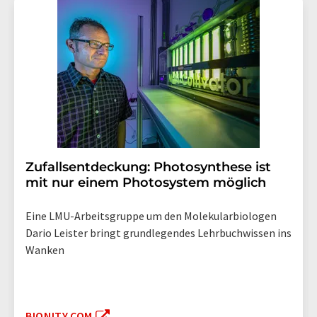
Zufallsentdeckung: Photosynthese ist
mit nur einem Photosystem möglich
Eine LMU-Arbeitsgruppe um den Molekularbiologen
Dario Leister bringt grundlegendes Lehrbuchwissen ins
Wanken
BIONITY.COM