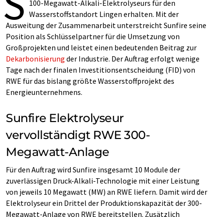
S
100-Megawatt-Alkali-Elektrolyseurs für den
Wasserstoffstandort Lingen erhalten. Mit der
Ausweitung der Zusammenarbeit unterstreicht Sunfire seine
Position als Schlüsselpartner für die Umsetzung von
Großprojekten und leistet einen bedeutenden Beitrag zur
Dekarbonisierung
der Industrie. Der Auftrag erfolgt wenige
Tage nach der finalen Investitionsentscheidung (FID) von
RWE für das bislang größte Wasserstoffprojekt des
Energieunternehmens.
Sunfire Elektrolyseur
vervollständigt RWE 300-
Megawatt-Anlage
Für den Auftrag wird Sunfire insgesamt 10 Module der
zuverlässigen Druck-Alkali-Technologie mit einer Leistung
von jeweils 10 Megawatt (MW) an RWE liefern. Damit wird der
Elektrolyseur ein Drittel der Produktionskapazität der 300-
Megawatt-Anlage von RWE bereitstellen. Zusätzlich