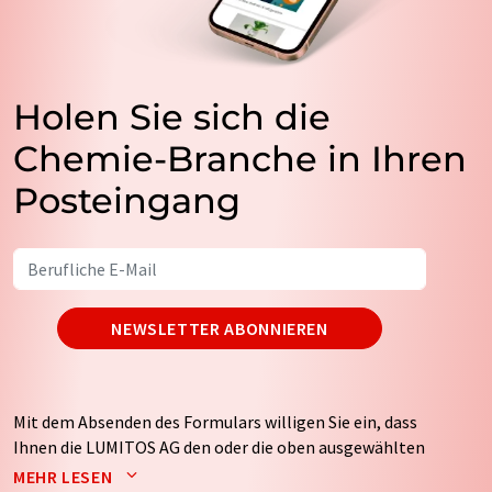
Holen Sie sich die
Chemie-Branche in Ihren
Posteingang
NEWSLETTER ABONNIEREN
Mit dem Absenden des Formulars willigen Sie ein, dass
Ihnen die LUMITOS AG den oder die oben ausgewählten
Newsletter per E-Mail zusendet. Ihre Daten werden
MEHR LESEN