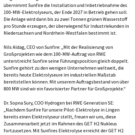
übernimmt Sunfire die Installation und Inbetriebnahme des
100-MW-Elektrolyseurs, der Ende 2027 in Betrieb gehen soll.
Die Anlage wird dann bis zu zwei Tonnen grünen Wasserstoff
pro Stunde erzeugen, der überwiegend für Industriekunden in
Niedersachsen und Nordrhein-Westfalen bestimmt ist.
Nils Aldag, CEO von Sunfire: „Mit der Realisierung von
Großprojekten wie dem 100-MW-Auftrag von RWE
unterstreicht Sunfire seine Führungsposition gleich doppelt.
Sunfire gehört zu den wenigen Unternehmen weltweit, die
bereits heute Elektrolyseure im industriellen Maßstab
bereitstellen können. Mit unserem Auftragsbestand von über
800 MW sind wir ein favorisierter Partner für Großprojekte.“
Dr. Sopna Sury, COO Hydrogen bei RWE Generation SE:
„Nachdem Sunfire für unsere Pilot-Elektrolyse in Lingen
bereits einen Elektrolyseur stellt, freuen wir uns, diese
Zusammenarbeit jetzt im Rahmen des GET H2 Nukleus
fortzusetzen. Mit Sunfires Elektrolyse erreicht der GET H2