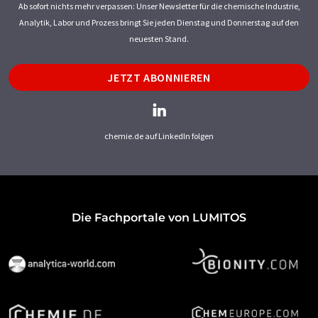
Ab sofort nichts mehr verpassen: Unser Newsletter für die chemische Industrie,
Analytik, Labor und Prozess bringt Sie jeden Dienstag und Donnerstag auf den
neuesten Stand.
JETZT ABONNIEREN
chemie.de auf LinkedIn folgen
Die Fachportale von LUMITOS