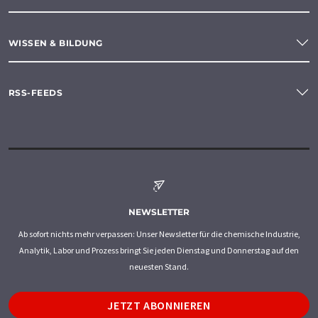
WISSEN & BILDUNG
RSS-FEEDS
NEWSLETTER
Ab sofort nichts mehr verpassen: Unser Newsletter für die chemische Industrie,
Analytik, Labor und Prozess bringt Sie jeden Dienstag und Donnerstag auf den
neuesten Stand.
JETZT ABONNIEREN