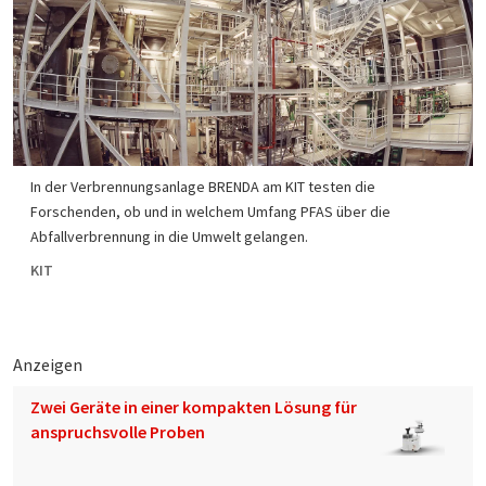
In der Verbrennungsanlage BRENDA am KIT testen die
Forschenden, ob und in welchem Umfang PFAS über die
Abfallverbrennung in die Umwelt gelangen.
KIT
Anzeigen
Zwei Geräte in einer kompakten Lösung für
anspruchsvolle Proben