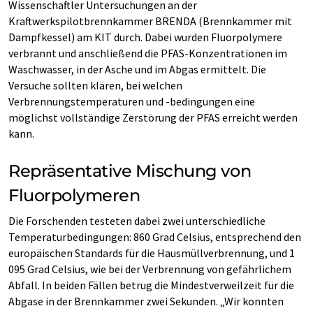
Wissenschaftler Untersuchungen an der
Kraftwerkspilotbrennkammer BRENDA (Brennkammer mit
Dampfkessel) am KIT durch. Dabei wurden Fluorpolymere
verbrannt und anschließend die PFAS-Konzentrationen im
Waschwasser, in der Asche und im Abgas ermittelt. Die
Versuche sollten klären, bei welchen
Verbrennungstemperaturen und -bedingungen eine
möglichst vollständige Zerstörung der PFAS erreicht werden
kann.
Repräsentative Mischung von
Fluorpolymeren
Die Forschenden testeten dabei zwei unterschiedliche
Temperaturbedingungen: 860 Grad Celsius, entsprechend den
europäischen Standards für die Hausmüllverbrennung, und 1
095 Grad Celsius, wie bei der Verbrennung von gefährlichem
Abfall. In beiden Fällen betrug die Mindestverweilzeit für die
Abgase in der Brennkammer zwei Sekunden. „Wir konnten