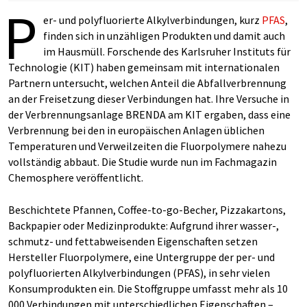
P
er- und polyfluorierte Alkylverbindungen, kurz
PFAS
,
finden sich in unzähligen Produkten und damit auch
im Hausmüll. Forschende des Karlsruher Instituts für
Technologie (KIT) haben gemeinsam mit internationalen
Partnern untersucht, welchen Anteil die Abfallverbrennung
an der Freisetzung dieser Verbindungen hat. Ihre Versuche in
der Verbrennungsanlage BRENDA am KIT ergaben, dass eine
Verbrennung bei den in europäischen Anlagen üblichen
Temperaturen und Verweilzeiten die Fluorpolymere nahezu
vollständig abbaut. Die Studie wurde nun im Fachmagazin
Chemosphere veröffentlicht.
Beschichtete Pfannen, Coffee-to-go-Becher, Pizzakartons,
Backpapier oder Medizinprodukte: Aufgrund ihrer wasser-,
schmutz- und fettabweisenden Eigenschaften setzen
Hersteller Fluorpolymere, eine Untergruppe der per- und
polyfluorierten Alkylverbindungen (PFAS), in sehr vielen
Konsumprodukten ein. Die Stoffgruppe umfasst mehr als 10
000 Verbindungen mit unterschiedlichen Eigenschaften –