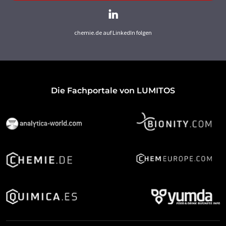
chemie.de auf LinkedIn folgen
Die Fachportale von LUMITOS