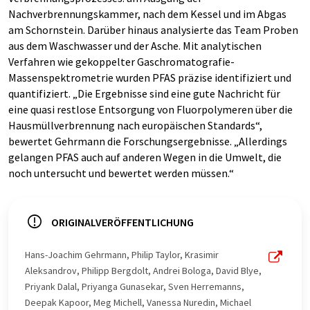
Nachverbrennungskammer, nach dem Kessel und im Abgas
am Schornstein. Darüber hinaus analysierte das Team Proben
aus dem Waschwasser und der Asche. Mit analytischen
Verfahren wie gekoppelter Gaschromatografie-
Massenspektrometrie wurden PFAS präzise identifiziert und
quantifiziert. „Die Ergebnisse sind eine gute Nachricht für
eine quasi restlose Entsorgung von Fluorpolymeren über die
Hausmüllverbrennung nach europäischen Standards“,
bewertet Gehrmann die Forschungsergebnisse. „Allerdings
gelangen PFAS auch auf anderen Wegen in die Umwelt, die
noch untersucht und bewertet werden müssen.“
ORIGINALVERÖFFENTLICHUNG
Hans-Joachim Gehrmann, Philip Taylor, Krasimir
Aleksandrov, Philipp Bergdolt, Andrei Bologa, David Blye,
Priyank Dalal, Priyanga Gunasekar, Sven Herremanns,
Deepak Kapoor, Meg Michell, Vanessa Nuredin, Michael