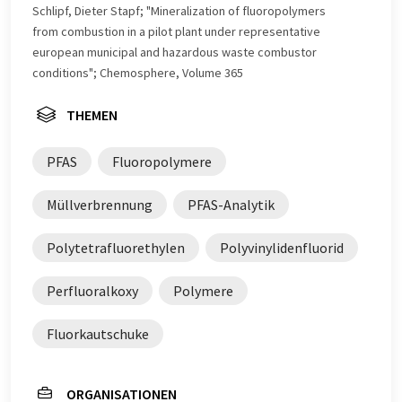
Schlipf, Dieter Stapf; "Mineralization of fluoropolymers
from combustion in a pilot plant under representative
european municipal and hazardous waste combustor
conditions"; Chemosphere, Volume 365
THEMEN
PFAS
Fluoropolymere
Müllverbrennung
PFAS-Analytik
Polytetrafluorethylen
Polyvinylidenfluorid
Perfluoralkoxy
Polymere
Fluorkautschuke
ORGANISATIONEN