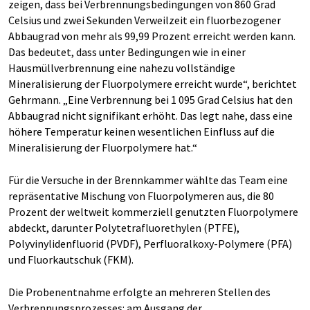
zeigen, dass bei Verbrennungsbedingungen von 860 Grad
Celsius und zwei Sekunden Verweilzeit ein fluorbezogener
Abbaugrad von mehr als 99,99 Prozent erreicht werden kann.
Das bedeutet, dass unter Bedingungen wie in einer
Hausmüllverbrennung eine nahezu vollständige
Mineralisierung der Fluorpolymere erreicht wurde“, berichtet
Gehrmann. „Eine Verbrennung bei 1 095 Grad Celsius hat den
Abbaugrad nicht signifikant erhöht. Das legt nahe, dass eine
höhere Temperatur keinen wesentlichen Einfluss auf die
Mineralisierung der Fluorpolymere hat.“
Für die Versuche in der Brennkammer wählte das Team eine
repräsentative Mischung von Fluorpolymeren aus, die 80
Prozent der weltweit kommerziell genutzten Fluorpolymere
abdeckt, darunter Polytetrafluorethylen (PTFE),
Polyvinylidenfluorid (PVDF), Perfluoralkoxy-Polymere (PFA)
und Fluorkautschuk (FKM).
Die Probenentnahme erfolgte an mehreren Stellen des
Verbrennungsprozesses: am Ausgang der