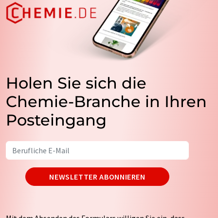
Holen Sie sich die
Chemie-Branche in Ihren
Posteingang
NEWSLETTER ABONNIEREN
Mit dem Absenden des Formulars willigen Sie ein, dass