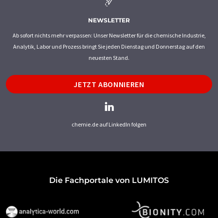
NEWSLETTER
Ab sofort nichts mehr verpassen: Unser Newsletter für die chemische Industrie,
Analytik, Labor und Prozess bringt Sie jeden Dienstag und Donnerstag auf den
neuesten Stand.
JETZT ABONNIEREN
chemie.de auf LinkedIn folgen
Die Fachportale von LUMITOS