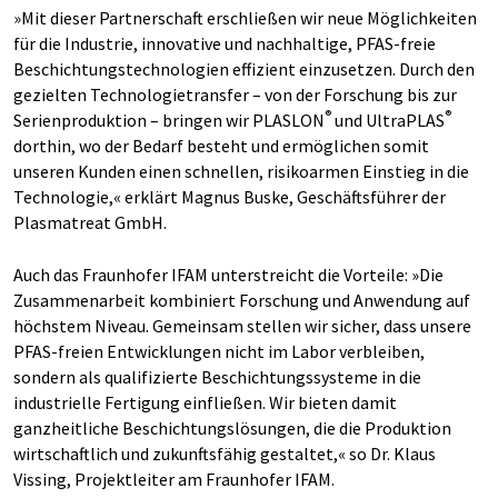
»Mit dieser Partnerschaft erschließen wir neue Möglichkeiten
für die Industrie, innovative und nachhaltige, PFAS-freie
Beschichtungstechnologien effizient einzusetzen. Durch den
gezielten Technologietransfer – von der Forschung bis zur
®
®
Serienproduktion – bringen wir PLASLON
und UltraPLAS
dorthin, wo der Bedarf besteht und ermöglichen somit
unseren Kunden einen schnellen, risikoarmen Einstieg in die
Technologie,« erklärt Magnus Buske, Geschäftsführer der
Plasmatreat GmbH.
Auch das Fraunhofer IFAM unterstreicht die Vorteile: »Die
Zusammenarbeit kombiniert Forschung und Anwendung auf
höchstem Niveau. Gemeinsam stellen wir sicher, dass unsere
PFAS-freien Entwicklungen nicht im Labor verbleiben,
sondern als qualifizierte Beschichtungssysteme in die
industrielle Fertigung einfließen. Wir bieten damit
ganzheitliche Beschichtungslösungen, die die Produktion
wirtschaftlich und zukunftsfähig gestaltet,« so Dr. Klaus
Vissing, Projektleiter am Fraunhofer IFAM.